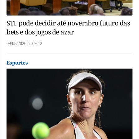
STF pode decidir até novembro futuro das
bets e dos jogos de azar
09/08/2026
às
09:12
Esportes