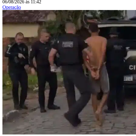
06/08/2026
às
11:42
Operação