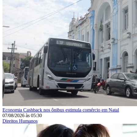
Economia
Cashback nos ônibus estimula comércio em Natal
07/08/2026
às
05:30
Direitos Humanos