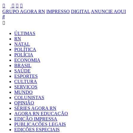
GRUPO AGORA RN
IMPRESSO
DIGITAL
ANUNCIE AQUI
ÚLTIMAS
RN
NATAL
POLÍTICA
POLÍCIA
ECONOMIA
BRASIL
SAÚDE
ESPORTES
CULTURA
SERVIÇOS
MUNDO
COLUNISTAS
OPINIÃO
SÉRIES AGORA RN
AGORA RN EDUCAÇÃO
EDIÇÃO IMPRESSA
PUBLICAÇÕES LEGAIS
EDIÇÕES ESPECIAIS