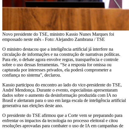
Novo presidente do TSE, ministro Kassio Nunes Marques foi
empossado neste mês - Foto: Alejandro Zambrana / TSE
O ministro destacou que a inteligência artificial já interfere na
circulação de informações e na construção de narrativas políticas.
Para ele, o debate agora envolve regras, transparência e controle
sobre o uso dessas ferramentas. “Se a resposta for omissa ou
capturada por interesses privados, ela poderá comprometer a
confiança no sistema”, declarou.
Kassio participou do encontro ao lado do vice-presidente do TSE,
André Mendonça. Durante o evento, especialistas apresentaram
dados sobre o aumento da desinformação produzida com IA no
Brasil e alertaram para o uso em larga escala de inteligência artificial
generativa nas eleições deste ano.
O presidente do TSE afirmou que a Corte vem se preparando para
enfrentar os impactos da tecnologia no processo eleitoral e citou
resoluções aprovadas para combater o uso de IA em campanhas de