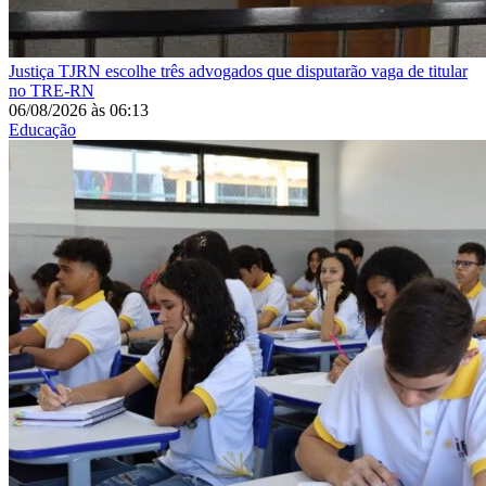
Justiça
TJRN escolhe três advogados que disputarão vaga de titular
no TRE-RN
06/08/2026
às
06:13
Educação