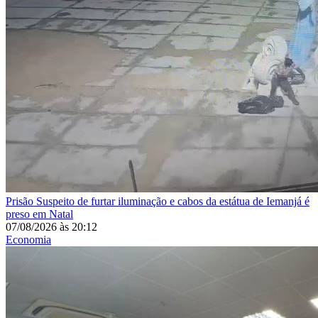
Prisão
Suspeito de furtar iluminação e cabos da estátua de Iemanjá é
preso em Natal
07/08/2026
às
20:12
Economia