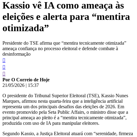
Kassio vê IA como ameaça às
conteúdo
eleições e alerta para “mentira
otimizada”
Presidente do TSE afirma que “mentira tecnicamente otimizada”
ameaça confiança no processo eleitoral e defende combate à
desinformação
Por O Correio de Hoje
21/05/2026
|
15:37
O presidente do Tribunal Superior Eleitoral (TSE), Kassio Nunes
Marques, afirmou nesta quarta-feira que a inteligência artificial
representa um dos principais desafios das eleições de 2026. Em
evento promovido pela Seta Public Affairs, o ministro disse que a
principal ameaça ao pleito é a “mentira tecnicamente otimizada”,
produzida com uso de IA para manipular eleitores.
Segundo Kassio, a Justiça Eleitoral atuará com “serenidade, firmeza