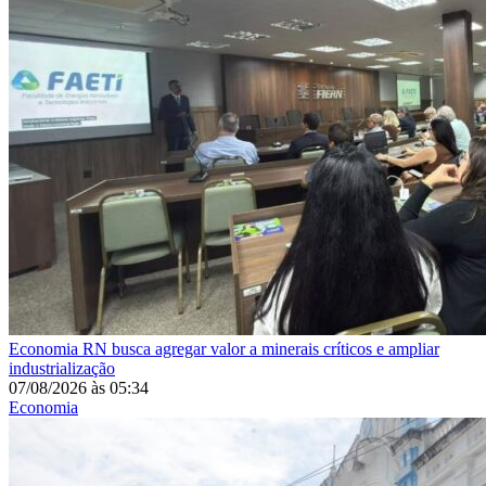
Economia
RN busca agregar valor a minerais críticos e ampliar
industrialização
07/08/2026
às
05:34
Economia