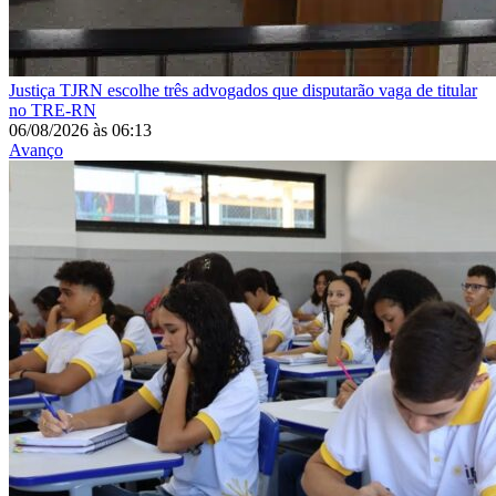
Justiça
TJRN escolhe três advogados que disputarão vaga de titular
no TRE-RN
06/08/2026
às
06:13
Avanço