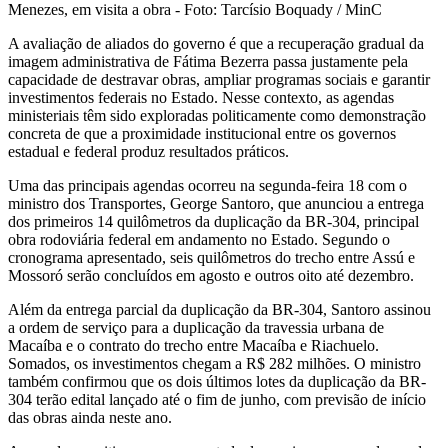
Menezes, em visita a obra - Foto: Tarcísio Boquady / MinC
A avaliação de aliados do governo é que a recuperação gradual da
imagem administrativa de Fátima Bezerra passa justamente pela
capacidade de destravar obras, ampliar programas sociais e garantir
investimentos federais no Estado. Nesse contexto, as agendas
ministeriais têm sido exploradas politicamente como demonstração
concreta de que a proximidade institucional entre os governos
estadual e federal produz resultados práticos.
Uma das principais agendas ocorreu na segunda-feira 18 com o
ministro dos Transportes, George Santoro, que anunciou a entrega
dos primeiros 14 quilômetros da duplicação da BR-304, principal
obra rodoviária federal em andamento no Estado. Segundo o
cronograma apresentado, seis quilômetros do trecho entre Assú e
Mossoró serão concluídos em agosto e outros oito até dezembro.
Além da entrega parcial da duplicação da BR-304, Santoro assinou
a ordem de serviço para a duplicação da travessia urbana de
Macaíba e o contrato do trecho entre Macaíba e Riachuelo.
Somados, os investimentos chegam a R$ 282 milhões. O ministro
também confirmou que os dois últimos lotes da duplicação da BR-
304 terão edital lançado até o fim de junho, com previsão de início
das obras ainda neste ano.