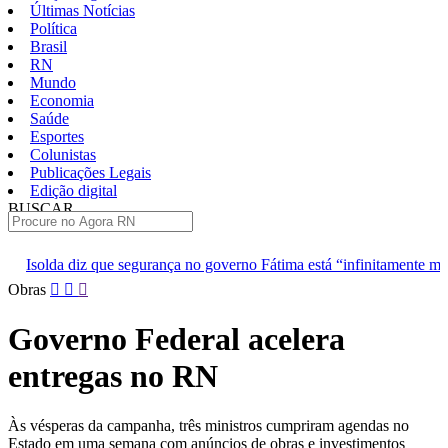
Últimas Notícias
Política
Brasil
RN
Mundo
Economia
Saúde
Esportes
Colunistas
Publicações Legais
Edição digital
BUSCAR
ÚLTIMAS
rança no governo Fátima está “infinitamente melhor”
TJRN escol
Pular
Obras
para
o
Governo Federal acelera
conteúdo
entregas no RN
Às vésperas da campanha, três ministros cumpriram agendas no
Estado em uma semana com anúncios de obras e investimentos