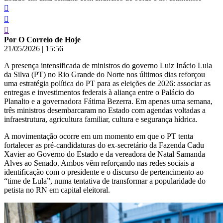
Por O Correio de Hoje
21/05/2026
|
15:56
A presença intensificada de ministros do governo Luiz Inácio Lula
da Silva (PT) no Rio Grande do Norte nos últimos dias reforçou
uma estratégia política do PT para as eleições de 2026: associar as
entregas e investimentos federais à aliança entre o Palácio do
Planalto e a governadora Fátima Bezerra. Em apenas uma semana,
três ministros desembarcaram no Estado com agendas voltadas a
infraestrutura, agricultura familiar, cultura e segurança hídrica.
A movimentação ocorre em um momento em que o PT tenta
fortalecer as pré-candidaturas do ex-secretário da Fazenda Cadu
Xavier ao Governo do Estado e da vereadora de Natal Samanda
Alves ao Senado. Ambos vêm reforçando nas redes sociais a
identificação com o presidente e o discurso de pertencimento ao
“time de Lula”, numa tentativa de transformar a popularidade do
petista no RN em capital eleitoral.