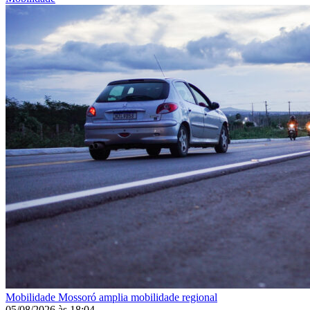
Mobilidade
Mossoró amplia mobilidade regional
05/08/2026
às
18:04