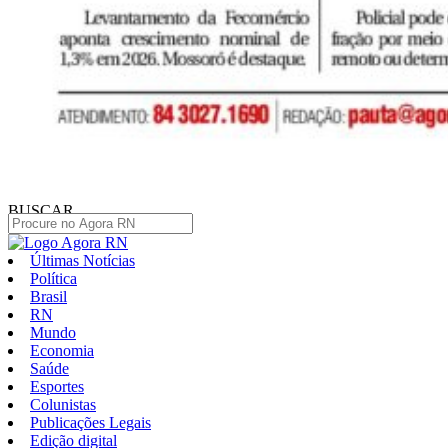
BUSCAR
Últimas Notícias
Política
Brasil
RN
Mundo
Economia
Saúde
Esportes
Colunistas
Publicações Legais
Edição digital