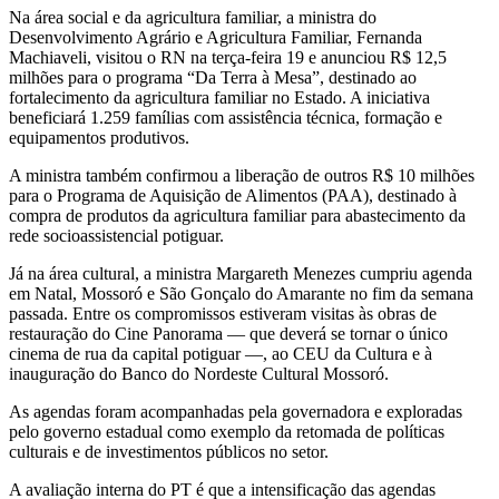
Na área social e da agricultura familiar, a ministra do
Desenvolvimento Agrário e Agricultura Familiar, Fernanda
Machiaveli, visitou o RN na terça-feira 19 e anunciou R$ 12,5
milhões para o programa “Da Terra à Mesa”, destinado ao
fortalecimento da agricultura familiar no Estado. A iniciativa
beneficiará 1.259 famílias com assistência técnica, formação e
equipamentos produtivos.
A ministra também confirmou a liberação de outros R$ 10 milhões
para o Programa de Aquisição de Alimentos (PAA), destinado à
compra de produtos da agricultura familiar para abastecimento da
rede socioassistencial potiguar.
Já na área cultural, a ministra Margareth Menezes cumpriu agenda
em Natal, Mossoró e São Gonçalo do Amarante no fim da semana
passada. Entre os compromissos estiveram visitas às obras de
restauração do Cine Panorama — que deverá se tornar o único
cinema de rua da capital potiguar —, ao CEU da Cultura e à
inauguração do Banco do Nordeste Cultural Mossoró.
As agendas foram acompanhadas pela governadora e exploradas
pelo governo estadual como exemplo da retomada de políticas
culturais e de investimentos públicos no setor.
A avaliação interna do PT é que a intensificação das agendas