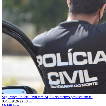
Segurança
Polícia Civil tem 34,7% do efetivo previsto em lei
05/08/2026
às
18:08
Mobilidade