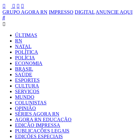
GRUPO AGORA RN
IMPRESSO
DIGITAL
ANUNCIE AQUI
ÚLTIMAS
RN
NATAL
POLÍTICA
POLÍCIA
ECONOMIA
BRASIL
SAÚDE
ESPORTES
CULTURA
SERVIÇOS
MUNDO
COLUNISTAS
OPINIÃO
SÉRIES AGORA RN
AGORA RN EDUCAÇÃO
EDIÇÃO IMPRESSA
PUBLICAÇÕES LEGAIS
EDIÇÕES ESPECIAIS