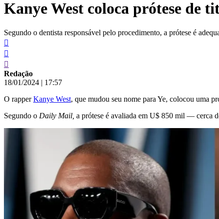
Kanye West coloca prótese de ti
conteúdo
Segundo o dentista responsável pelo procedimento, a prótese é adequ
Redação
18/01/2024
|
17:57
O rapper
Kanye West
, que mudou seu nome para Ye, colocou uma prót
Segundo o
Daily Mail,
a prótese é avaliada em U$ 850 mil — cerca d