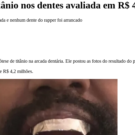
tânio nos dentes avaliada em R$ 
ada e nenhum dente do rapper foi arrancado
ese de titânio na arcada dentária. Ele postou as fotos do resultado do
e R$ 4,2 milhões.