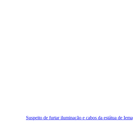
eito de furtar iluminação e cabos da estátua de Iemanjá é preso em Nat