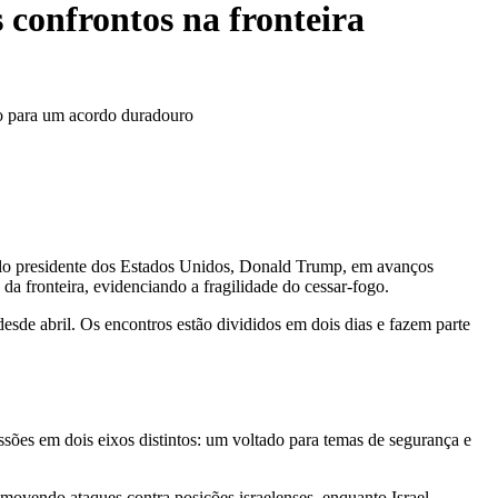
confrontos na fronteira
o para um acordo duradouro
elo presidente dos Estados Unidos, Donald Trump, em avanços
da fronteira, evidenciando a fragilidade do cessar-fogo.
sde abril. Os encontros estão divididos em dois dias e fazem parte
ssões em dois eixos distintos: um voltado para temas de segurança e
omovendo ataques contra posições israelenses, enquanto Israel