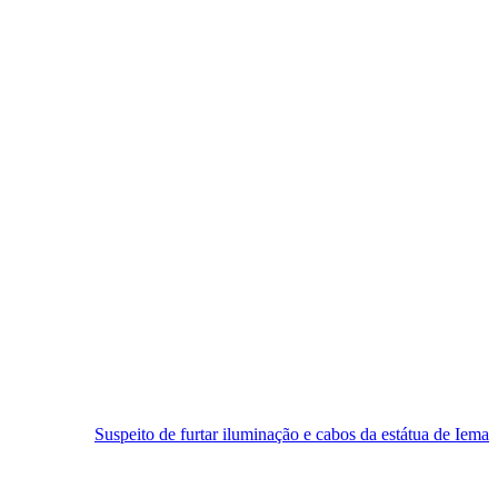
speito de furtar iluminação e cabos da estátua de Iemanjá é preso em Na