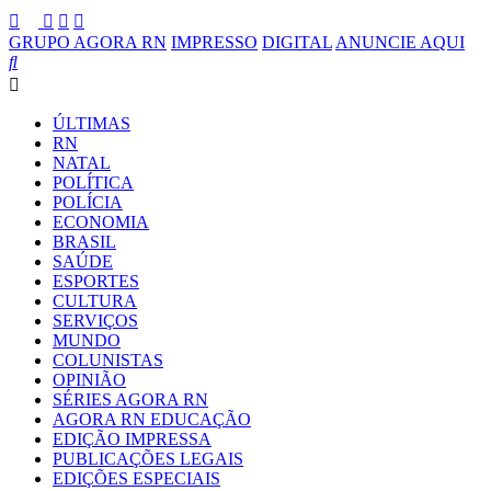
GRUPO AGORA RN
IMPRESSO
DIGITAL
ANUNCIE AQUI
ÚLTIMAS
RN
NATAL
POLÍTICA
POLÍCIA
ECONOMIA
BRASIL
SAÚDE
ESPORTES
CULTURA
SERVIÇOS
MUNDO
COLUNISTAS
OPINIÃO
SÉRIES AGORA RN
AGORA RN EDUCAÇÃO
EDIÇÃO IMPRESSA
PUBLICAÇÕES LEGAIS
EDIÇÕES ESPECIAIS