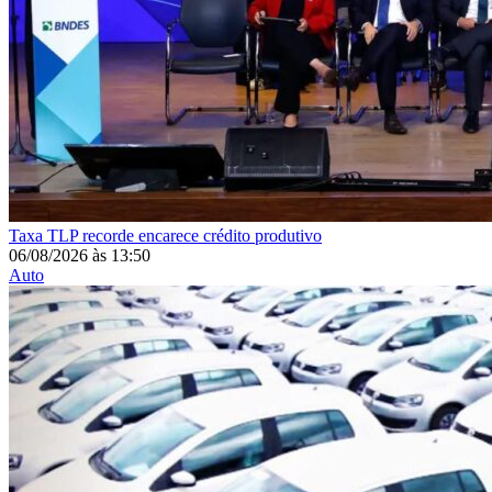
Taxa
TLP recorde encarece crédito produtivo
06/08/2026
às
13:50
Auto