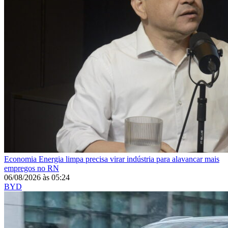
Economia
Energia limpa precisa virar indústria para alavancar mais
empregos no RN
06/08/2026
às
05:24
BYD