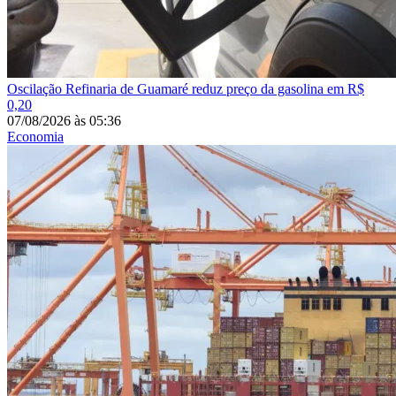
Oscilação
Refinaria de Guamaré reduz preço da gasolina em R$
0,20
07/08/2026
às
05:36
Economia