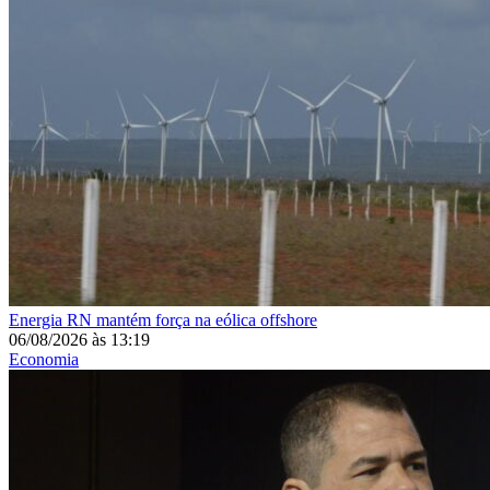
Energia
RN mantém força na eólica offshore
06/08/2026
às
13:19
Economia