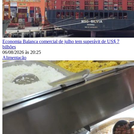
Economia
Balança comercial de julho tem superávit de US$ 7
bilhões
06/08/2026
às
20:25
Alimentação