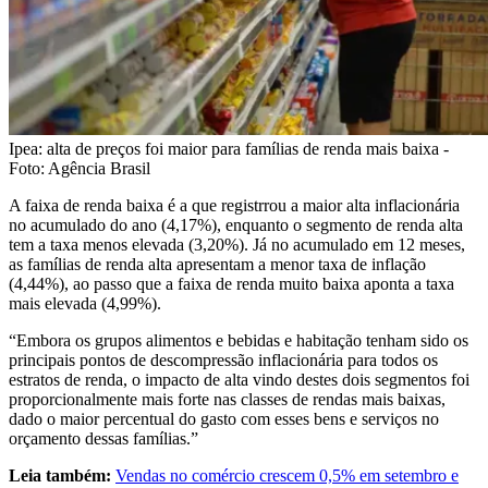
Ipea: alta de preços foi maior para famílias de renda mais baixa -
Foto: Agência Brasil
A faixa de renda baixa é a que registrrou a maior alta inflacionária
no acumulado do ano (4,17%), enquanto o segmento de renda alta
tem a taxa menos elevada (3,20%). Já no acumulado em 12 meses,
as famílias de renda alta apresentam a menor taxa de inflação
(4,44%), ao passo que a faixa de renda muito baixa aponta a taxa
mais elevada (4,99%).
“Embora os grupos alimentos e bebidas e habitação tenham sido os
principais pontos de descompressão inflacionária para todos os
estratos de renda, o impacto de alta vindo destes dois segmentos foi
proporcionalmente mais forte nas classes de rendas mais baixas,
dado o maior percentual do gasto com esses bens e serviços no
orçamento dessas famílias.”
Leia também:
Vendas no comércio crescem 0,5% em setembro e