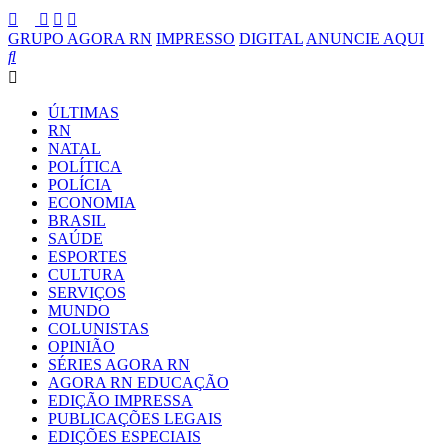
GRUPO AGORA RN
IMPRESSO
DIGITAL
ANUNCIE AQUI
ÚLTIMAS
RN
NATAL
POLÍTICA
POLÍCIA
ECONOMIA
BRASIL
SAÚDE
ESPORTES
CULTURA
SERVIÇOS
MUNDO
COLUNISTAS
OPINIÃO
SÉRIES AGORA RN
AGORA RN EDUCAÇÃO
EDIÇÃO IMPRESSA
PUBLICAÇÕES LEGAIS
EDIÇÕES ESPECIAIS