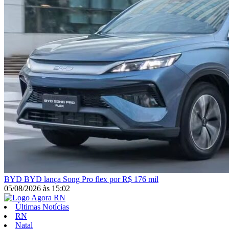
BYD
BYD lança Song Pro flex por R$ 176 mil
05/08/2026
às
15:02
Últimas Notícias
RN
Natal