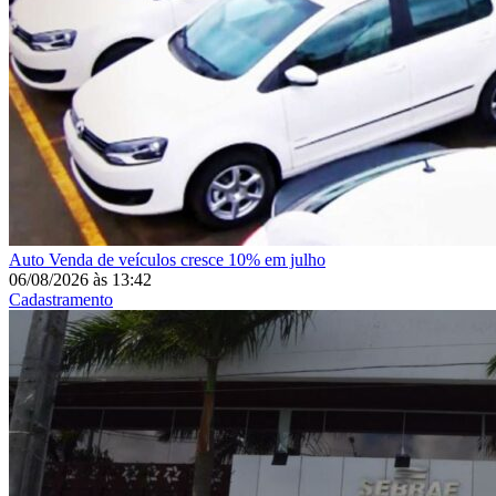
Auto
Venda de veículos cresce 10% em julho
06/08/2026
às
13:42
Cadastramento