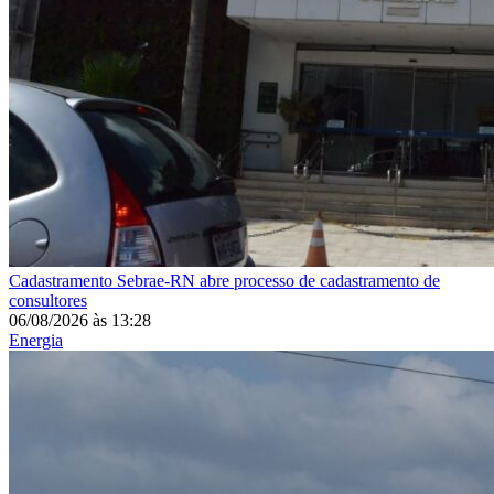
Cadastramento
Sebrae-RN abre processo de cadastramento de
consultores
06/08/2026
às
13:28
Energia