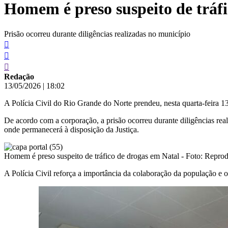
Homem é preso suspeito de tráf
conteúdo
Prisão ocorreu durante diligências realizadas no município
Redação
13/05/2026
|
18:02
A Polícia Civil do Rio Grande do Norte prendeu, nesta quarta-feira 1
De acordo com a corporação, a prisão ocorreu durante diligências rea
onde permanecerá à disposição da Justiça.
Homem é preso suspeito de tráfico de drogas em Natal - Foto: Reprod
A Polícia Civil reforça a importância da colaboração da população e