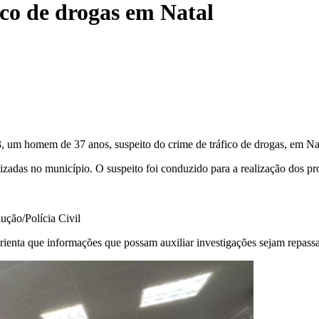
ico de drogas em Natal
3, um homem de 37 anos, suspeito do crime de tráfico de drogas, em Na
lizadas no município. O suspeito foi conduzido para a realização dos pr
ução/Polícia Civil
 orienta que informações que possam auxiliar investigações sejam rep