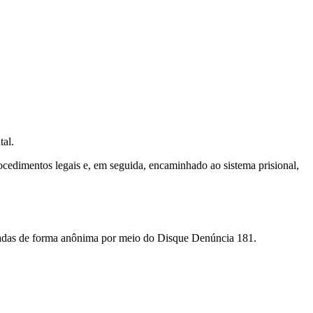
tal.
ocedimentos legais e, em seguida, encaminhado ao sistema prisional,
assadas de forma anônima por meio do Disque Denúncia 181.