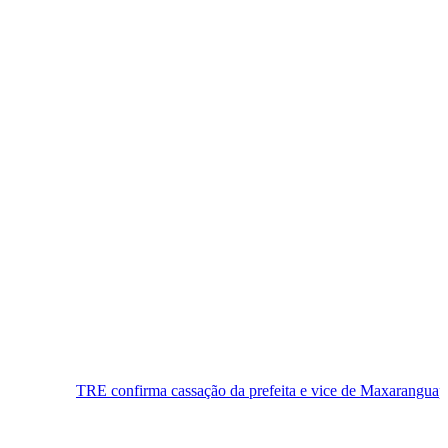
onfirma cassação da prefeita e vice de Maxaranguape, e município terá