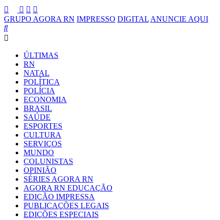
GRUPO AGORA RN
IMPRESSO
DIGITAL
ANUNCIE AQUI
ÚLTIMAS
RN
NATAL
POLÍTICA
POLÍCIA
ECONOMIA
BRASIL
SAÚDE
ESPORTES
CULTURA
SERVIÇOS
MUNDO
COLUNISTAS
OPINIÃO
SÉRIES AGORA RN
AGORA RN EDUCAÇÃO
EDIÇÃO IMPRESSA
PUBLICAÇÕES LEGAIS
EDIÇÕES ESPECIAIS