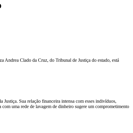
o
za Andrea Clado da Cruz, do Tribunal de Justiça do estado, está
 Justiça. Sua relação financeira intensa com esses indivíduos,
presa com uma rede de lavagem de dinheiro sugere um comprometimento