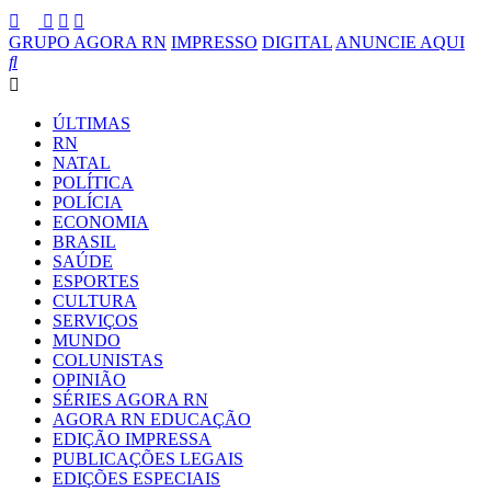
GRUPO AGORA RN
IMPRESSO
DIGITAL
ANUNCIE AQUI
ÚLTIMAS
RN
NATAL
POLÍTICA
POLÍCIA
ECONOMIA
BRASIL
SAÚDE
ESPORTES
CULTURA
SERVIÇOS
MUNDO
COLUNISTAS
OPINIÃO
SÉRIES AGORA RN
AGORA RN EDUCAÇÃO
EDIÇÃO IMPRESSA
PUBLICAÇÕES LEGAIS
EDIÇÕES ESPECIAIS