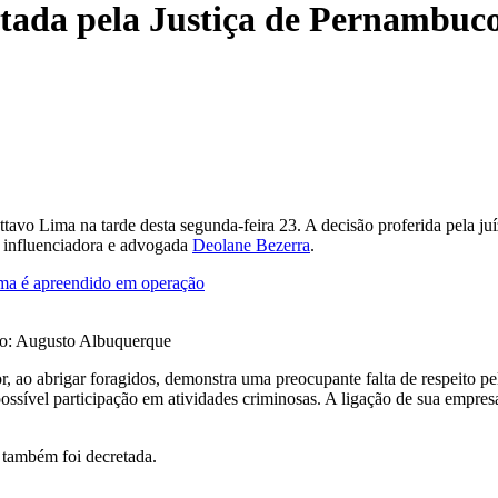
tada pela Justiça de Pernambuc
tavo Lima na tarde desta segunda-feira 23. A decisão proferida pela juí
a influenciadora e advogada
Deolane Bezerra
.
ma é apreendido em operação
oto: Augusto Albuquerque
 ao abrigar foragidos, demonstra uma preocupante falta de respeito pela
 possível participação em atividades criminosas. A ligação de sua em
 também foi decretada.