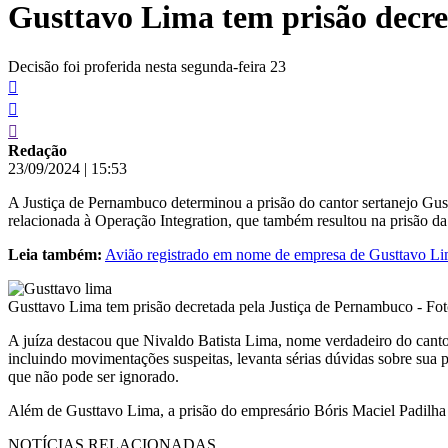
Gusttavo Lima tem prisão decre
conteúdo
Decisão foi proferida nesta segunda-feira 23
Redação
23/09/2024
|
15:53
A Justiça de Pernambuco determinou a prisão do cantor sertanejo Gust
relacionada à Operação Integration, que também resultou na prisão d
Leia também:
Avião registrado em nome de empresa de Gusttavo Li
Gusttavo Lima tem prisão decretada pela Justiça de Pernambuco - F
A juíza destacou que Nivaldo Batista Lima, nome verdadeiro do cantor,
incluindo movimentações suspeitas, levanta sérias dúvidas sobre sua
que não pode ser ignorado.
Além de Gusttavo Lima, a prisão do empresário Bóris Maciel Padilha
NOTÍCIAS RELACIONADAS