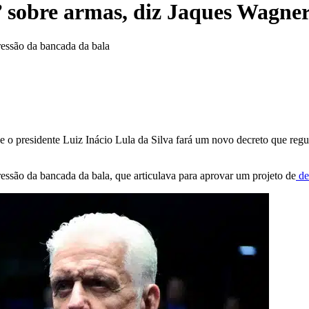
’ sobre armas, diz Jaques Wagner
ressão da bancada da bala
o presidente Luiz Inácio Lula da Silva fará um novo decreto que regul
ressão da bancada da bala, que articulava para aprovar um projeto de
dec