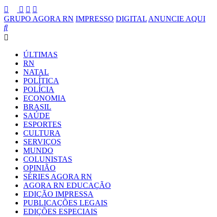
GRUPO AGORA RN
IMPRESSO
DIGITAL
ANUNCIE AQUI
ÚLTIMAS
RN
NATAL
POLÍTICA
POLÍCIA
ECONOMIA
BRASIL
SAÚDE
ESPORTES
CULTURA
SERVIÇOS
MUNDO
COLUNISTAS
OPINIÃO
SÉRIES AGORA RN
AGORA RN EDUCAÇÃO
EDIÇÃO IMPRESSA
PUBLICAÇÕES LEGAIS
EDIÇÕES ESPECIAIS