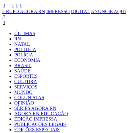
GRUPO AGORA RN
IMPRESSO
DIGITAL
ANUNCIE AQUI
ÚLTIMAS
RN
NATAL
POLÍTICA
POLÍCIA
ECONOMIA
BRASIL
SAÚDE
ESPORTES
CULTURA
SERVIÇOS
MUNDO
COLUNISTAS
OPINIÃO
SÉRIES AGORA RN
AGORA RN EDUCAÇÃO
EDIÇÃO IMPRESSA
PUBLICAÇÕES LEGAIS
EDIÇÕES ESPECIAIS