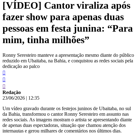
[VÍDEO] Cantor viraliza após
conteúdo
fazer show para apenas duas
pessoas em festa junina: “Para
mim, tinha milhões”
Ronny Seresteiro manteve a apresentação mesmo diante do público
reduzido em Ubaitaba, na Bahia, e conquistou as redes sociais pela
dedicação ao palco
Redação
23/06/2026
|
12:35
Um vídeo gravado durante os festejos juninos de Ubaitaba, no sul
da Bahia, transformou o cantor Ronny Seresteiro em assunto nas
redes sociais. As imagens mostram o artista se apresentando diante
de apenas duas espectadoras, situação que chamou atenção dos
internautas e gerou milhares de comentários nos últimos dias.