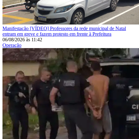
Manifestação
[VÍDEO] Professores da rede municipal de Natal
entram em greve e fazem protesto em frente à Prefeitura
06/08/2026
às
11:42
Operação