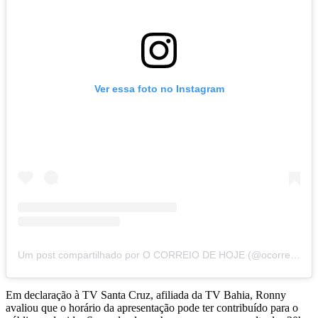
Ver essa foto no Instagram
Um post compartilhado por O CORREIO DE HOJE (@ocorreiodehoje)
Em declaração à TV Santa Cruz, afiliada da TV Bahia, Ronny
avaliou que o horário da apresentação pode ter contribuído para o