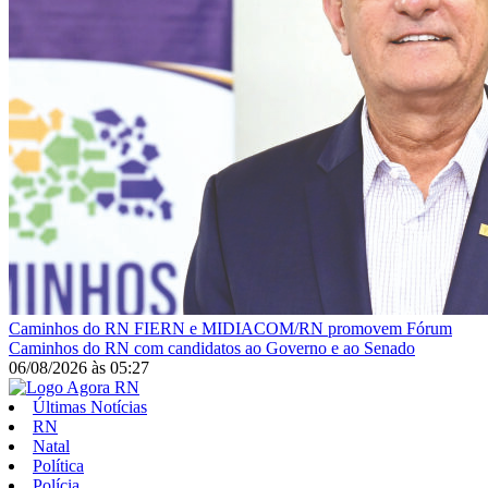
Caminhos do RN
FIERN e MIDIACOM/RN promovem Fórum
Caminhos do RN com candidatos ao Governo e ao Senado
06/08/2026
às
05:27
Últimas Notícias
RN
Natal
Política
Polícia