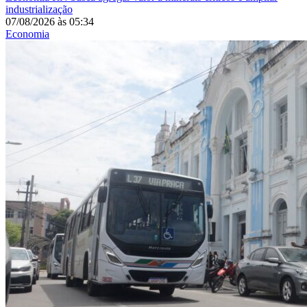
industrialização
07/08/2026
às
05:34
Economia