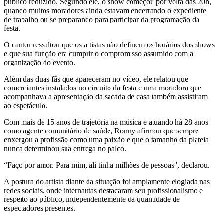
público reduzido. Segundo ele, o show começou por volta das 20h,
quando muitos moradores ainda estavam encerrando o expediente
de trabalho ou se preparando para participar da programação da
festa.
O cantor ressaltou que os artistas não definem os horários dos shows
e que sua função era cumprir o compromisso assumido com a
organização do evento.
Além das duas fãs que apareceram no vídeo, ele relatou que
comerciantes instalados no circuito da festa e uma moradora que
acompanhava a apresentação da sacada de casa também assistiram
ao espetáculo.
Com mais de 15 anos de trajetória na música e atuando há 28 anos
como agente comunitário de saúde, Ronny afirmou que sempre
enxergou a profissão como uma paixão e que o tamanho da plateia
nunca determinou sua entrega no palco.
“Faço por amor. Para mim, ali tinha milhões de pessoas”, declarou.
A postura do artista diante da situação foi amplamente elogiada nas
redes sociais, onde internautas destacaram seu profissionalismo e
respeito ao público, independentemente da quantidade de
espectadores presentes.