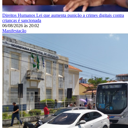
Direitos Humanos
Lei que aumenta punição a crimes digitais contra
crianças é sancionada
06/08/2026
às
20:02
Manifestação