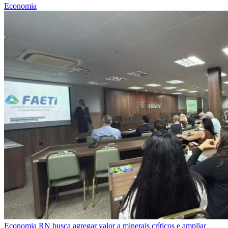
Economia
Economia
RN busca agregar valor a minerais críticos e ampliar