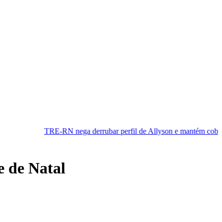
RN nega derrubar perfil de Allyson e mantém cobertura da convenção
e de Natal