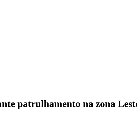
TRE-
ante patrulhamento na zona Lest