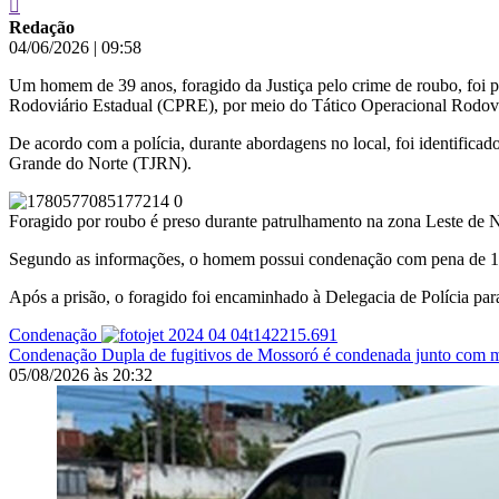
Redação
04/06/2026
|
09:58
Um homem de 39 anos, foragido da Justiça pelo crime de roubo, foi pr
Rodoviário Estadual (CPRE), por meio do Tático Operacional Rodovi
De acordo com a polícia, durante abordagens no local, foi identifica
Grande do Norte (TJRN).
Foragido por roubo é preso durante patrulhamento na zona Leste de 
Segundo as informações, o homem possui condenação com pena de 10
Após a prisão, o foragido foi encaminhado à Delegacia de Polícia para
Condenação
Condenação
Dupla de fugitivos de Mossoró é condenada junto com 
05/08/2026
às
20:32