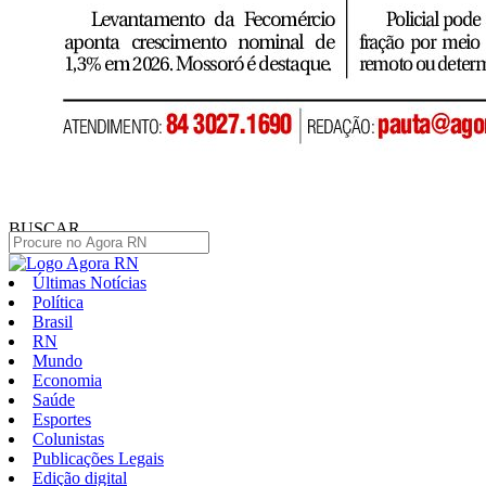
BUSCAR
Últimas Notícias
Política
Brasil
RN
Mundo
Economia
Saúde
Esportes
Colunistas
Publicações Legais
Edição digital