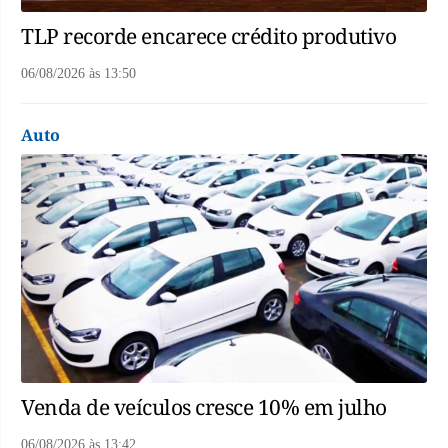
TLP recorde encarece crédito produtivo
06/08/2026
às
13:50
Auto
Venda de veículos cresce 10% em julho
06/08/2026
às
13:42