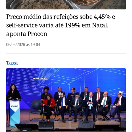
Preço médio das refeições sobe 4,45% e
self-service varia até 199% em Natal,
aponta Procon
06/08/2026
às
19:04
Taxa