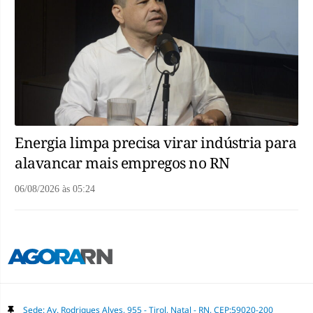
Energia limpa precisa virar indústria para
alavancar mais empregos no RN
06/08/2026
às
05:24
Sede: Av. Rodrigues Alves, 955 - Tirol, Natal - RN, CEP:59020-200