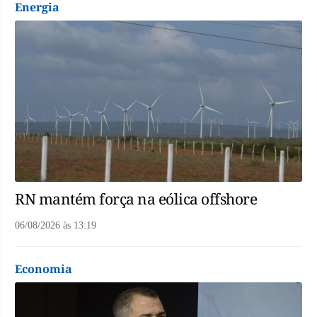
Energia
RN mantém força na eólica offshore
06/08/2026
às
13:19
Economia