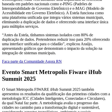
baseada em padrões nacionais como e-PING (Padrões de
Interoperabilidade de Governo Eletrônico) e e-MAG (Modelo de
Acessibilidade em Governo Eletrônico). A Estela funciona como
uma plataforma unificada que integra vários sistemas municipais,
eliminando a duplicação de dados e oferecendo uma interface única
para múltiplos serviços.
“Antes da Estela, tínhamos sistemas isolados com 80% de
duplicação de dados. Pretendemos reduzir isso para 20% oferecendo
uma interface unificada para o cidadão”, explicou Araújo,
apresentando gráficos que demonstram o impacto da solução na
integração de sistemas municipais.
Faça parte da Comunidade Agora RN
Evento Smart Metropolis Fiware iHub
Summit 2025
O Smart Metropolis FIWARE iHub Summit 2025 também
apresentou os resultados da qualificação das primeiras cidades com a
metodologia ICC (Cidades Inteligentes, Conectadas e Circulares),
da qual Natal faz parte. A metodologia avalia o progresso das
cidades no caminho para a transformação digital e sustentável,
considerando aspectos tecnológicos, ambientais e sociais.