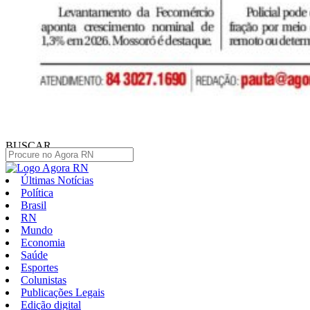
BUSCAR
Últimas Notícias
Política
Brasil
RN
Mundo
Economia
Saúde
Esportes
Colunistas
Publicações Legais
Edição digital