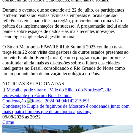
Durante o evento, que se estende até 22 de julho, os participantes
também realizarão visitas técnicas a empresas e locais que são
referências em smart cities na região, proporcionando uma visão
prática das implementações de sucesso. A programação inclui ainda
painéis sobre espaços de dados e as mais recentes inovações
tecnológicas aplicadas à gestão urbana.
O Smart Metropolis FIWARE iHub Summit 2025 continua nesta
terça-feira 22 com visita dos gestores de outros estados presentes ao
prefeito Paulinho Freire (União) e uma programação que promete
aprofundar ainda mais as discussões sobre o futuro das cidades
inteligentes no Brasil, consolidando o Rio Grande do Norte como
um importante hub de inovação tecnológica no País.
NOTÍCIAS RELACIONADAS
Macaíba pode virar o “Vale do Silício do Nordeste”, diz
representante do Fórum Brasil-China
Condenação
Condenação
Dupla de fugitivos de Mossoró é condenada junto com
mais quatro homens que deram apoio após fuga
05/08/2026
às
20:32
Crime