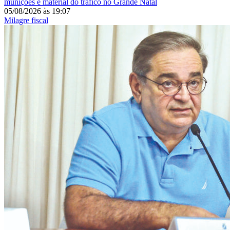
munições e material do tráfico no Grande Natal
05/08/2026
às
19:07
Milagre fiscal