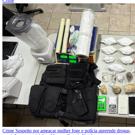
Crime
Crime
Suspeito por ameaçar mulher foge e polícia apreende drogas,