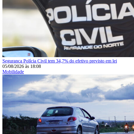
Segurança
Polícia Civil tem 34,7% do efetivo previsto em lei
05/08/2026
às
18:08
Mobilidade