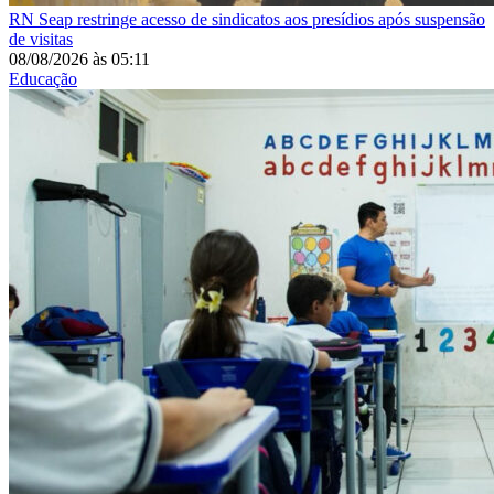
RN
Seap restringe acesso de sindicatos aos presídios após suspensão
de visitas
08/08/2026
às
05:11
Educação