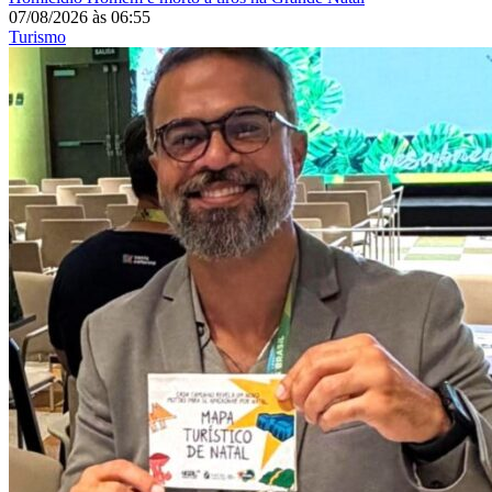
07/08/2026
às
06:55
Turismo