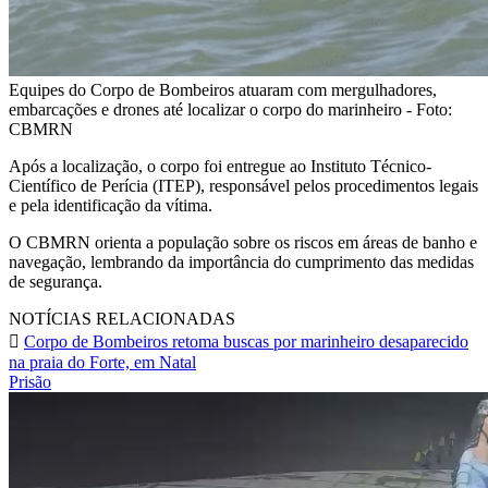
Equipes do Corpo de Bombeiros atuaram com mergulhadores,
embarcações e drones até localizar o corpo do marinheiro - Foto:
CBMRN
Após a localização, o corpo foi entregue ao Instituto Técnico-
Científico de Perícia (ITEP), responsável pelos procedimentos legais
e pela identificação da vítima.
O CBMRN orienta a população sobre os riscos em áreas de banho e
navegação, lembrando da importância do cumprimento das medidas
de segurança.
NOTÍCIAS RELACIONADAS
Corpo de Bombeiros retoma buscas por marinheiro desaparecido
na praia do Forte, em Natal
Prisão