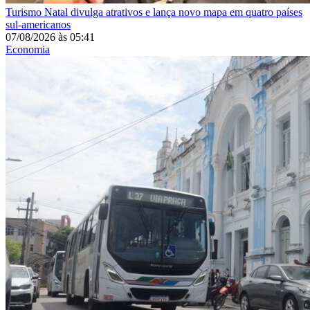
Turismo
Natal divulga atrativos e lança novo mapa em quatro países
sul-americanos
07/08/2026
às
05:41
Economia