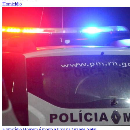
Homicídio
Homicídio
Homem é morto a tiros na Grande Natal