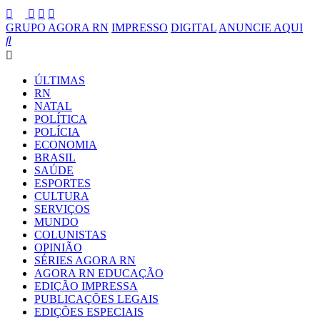
GRUPO AGORA RN
IMPRESSO
DIGITAL
ANUNCIE AQUI
ÚLTIMAS
RN
NATAL
POLÍTICA
POLÍCIA
ECONOMIA
BRASIL
SAÚDE
ESPORTES
CULTURA
SERVIÇOS
MUNDO
COLUNISTAS
OPINIÃO
SÉRIES AGORA RN
AGORA RN EDUCAÇÃO
EDIÇÃO IMPRESSA
PUBLICAÇÕES LEGAIS
EDIÇÕES ESPECIAIS