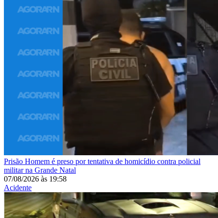
Prisão
Homem é preso por tentativa de homicídio contra policial
militar na Grande Natal
07/08/2026
às
19:58
Acidente