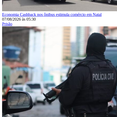
Economia
Cashback nos ônibus estimula comércio em Natal
07/08/2026
às
05:30
Prisão