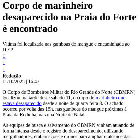
Corpo de marinheiro
conteúdo
desaparecido na Praia do Forte
é encontrado
Vítima foi localizada nas gamboas do mangue e encaminhada ao
ITEP
Redação
11/10/2025
|
16:47
O Corpo de Bombeiros Militar do Rio Grande do Norte (CBMRN)
localizou, na tarde deste sábado 11, o corpo do
marinheiro que
estava desaparecido
desde a noite de quarta-feira 8. O achado
ocorreu por volta das 15h, nas gamboas do mangue próximas à
Praia da Redinha, na zona Norte de Natal.
As equipes de busca e salvamento do CBMRN vinham atuando de
forma intensa desde o registro do desaparecimento, utilizando
mergulhadores, embarcações e drones para ampliar o alcance das