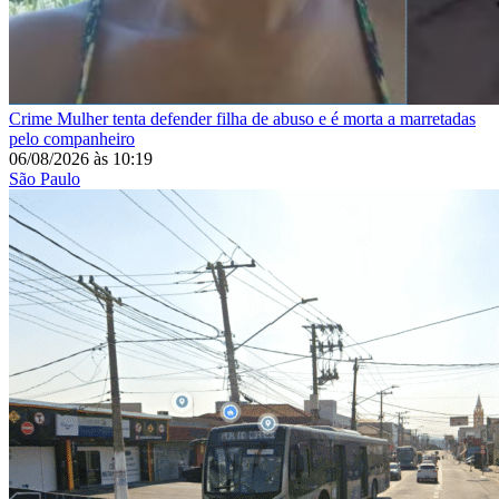
Crime
Mulher tenta defender filha de abuso e é morta a marretadas
pelo companheiro
06/08/2026
às
10:19
São Paulo