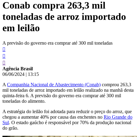
Conab compra 263,3 mil
conteúdo
toneladas de arroz importado
em leilão
A previsão do governo era comprar até 300 mil toneladas
Agência Brasil
06/06/2024
|
13:15
A
Companhia Nacional de Abastecimento (Conab)
comprou 263,3
mil toneladas de arroz importado em leilão realizado na manhã desta
quinta-feira 6. A previsão do governo era comprar até 300 mil
toneladas do alimento.
A estratégia do leilão foi adotada para reduzir o preço do arroz, que
chegou a aumentar 40% por causa das enchentes no
Rio Grande do
Sul
. O estado gaúcho é responsável por 70% da produção nacional
do grão.