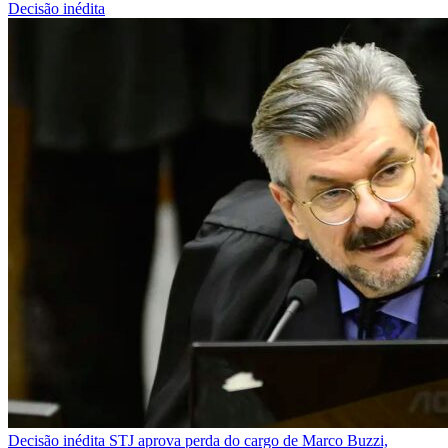
Decisão inédita
Decisão inédita
STJ aprova perda do cargo de Marco Buzzi,