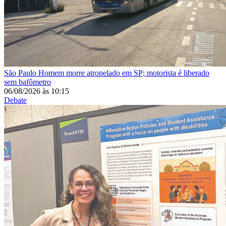
São Paulo
Homem morre atropelado em SP; motorista é liberado
sem bafômetro
06/08/2026
às
10:15
Debate