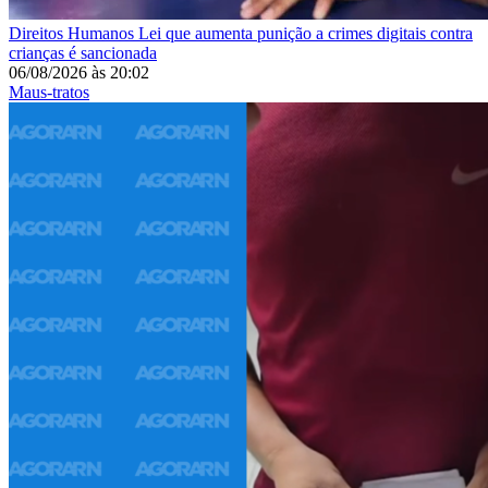
Direitos Humanos
Lei que aumenta punição a crimes digitais contra
crianças é sancionada
06/08/2026
às
20:02
Maus-tratos