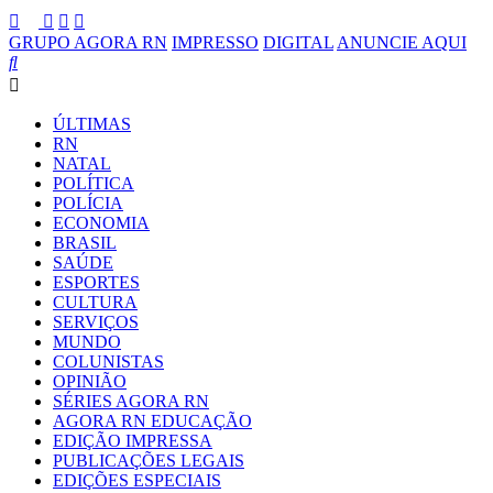
GRUPO AGORA RN
IMPRESSO
DIGITAL
ANUNCIE AQUI
ÚLTIMAS
RN
NATAL
POLÍTICA
POLÍCIA
ECONOMIA
BRASIL
SAÚDE
ESPORTES
CULTURA
SERVIÇOS
MUNDO
COLUNISTAS
OPINIÃO
SÉRIES AGORA RN
AGORA RN EDUCAÇÃO
EDIÇÃO IMPRESSA
PUBLICAÇÕES LEGAIS
EDIÇÕES ESPECIAIS