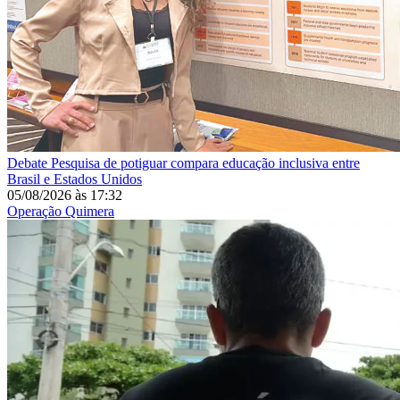
Debate
Pesquisa de potiguar compara educação inclusiva entre
Brasil e Estados Unidos
05/08/2026
às
17:32
Operação Quimera