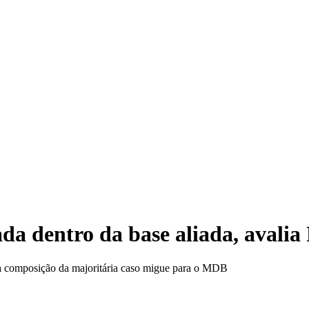
An
da dentro da base aliada, avalia
na composição da majoritária caso migue para o MDB