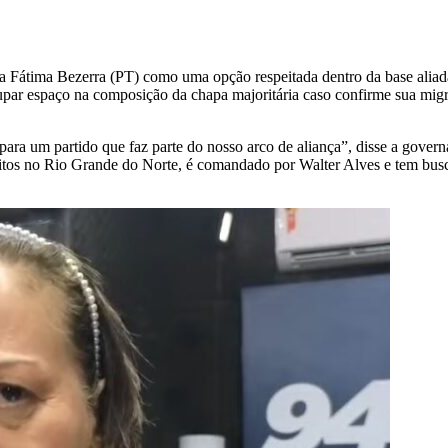
ra Fátima Bezerra (PT) como uma opção respeitada dentro da base aliad
a ocupar espaço na composição da chapa majoritária caso confirme sua 
ara um partido que faz parte do nosso arco de aliança”, disse a gove
itos no Rio Grande do Norte, é comandado por Walter Alves e tem bus