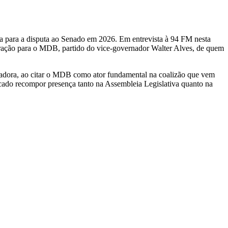
a para a disputa ao Senado em 2026. Em entrevista à 94 FM nesta
migração para o MDB, partido do vice-governador Walter Alves, de quem
rnadora, ao citar o MDB como ator fundamental na coalizão que vem
cado recompor presença tanto na Assembleia Legislativa quanto na