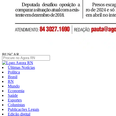
BUSCAR
Últimas Notícias
Política
Brasil
RN
Mundo
Economia
Saúde
Esportes
Colunistas
Publicações Legais
Edição digital