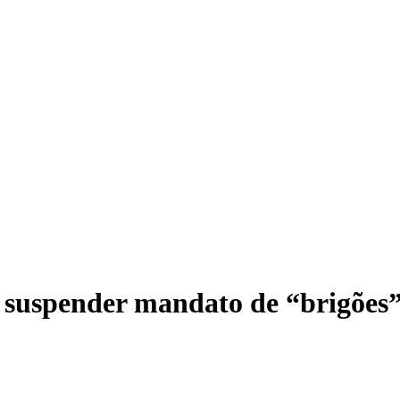
Ví
 suspender mandato de “brigões