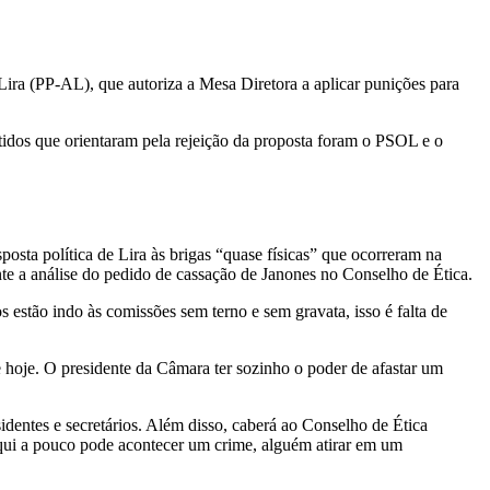
Lira (PP-AL), que autoriza a Mesa Diretora a aplicar punições para
tidos que orientaram pela rejeição da proposta foram o PSOL e o
sposta política de Lira às brigas “quase físicas” que ocorreram na
 a análise do pedido de cassação de Janones no Conselho de Ética.
stão indo às comissões sem terno e sem gravata, isso é falta de
hoje. O presidente da Câmara ter sozinho o poder de afastar um
identes e secretários. Além disso, caberá ao Conselho de Ética
qui a pouco pode acontecer um crime, alguém atirar em um