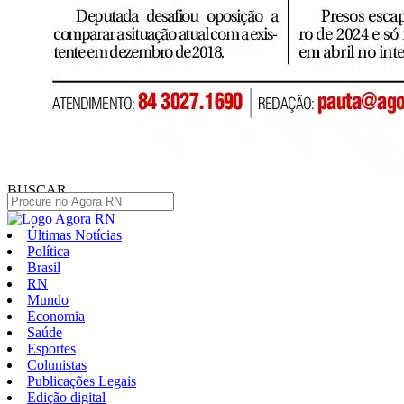
BUSCAR
Últimas Notícias
Política
Brasil
RN
Mundo
Economia
Saúde
Esportes
Colunistas
Publicações Legais
Edição digital