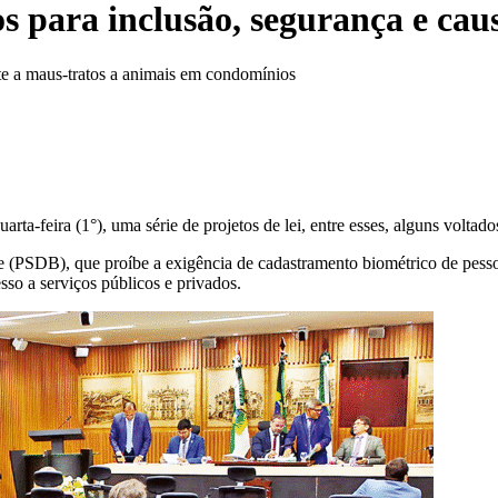
s para inclusão, segurança e cau
te a maus-tratos a animais em condomínios
ta-feira (1°), uma série de projetos de lei, entre esses, alguns voltado
e (PSDB), que proíbe a exigência de cadastramento biométrico de pess
so a serviços públicos e privados.