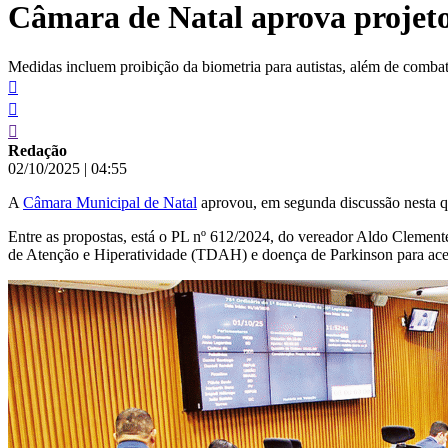
Câmara de Natal aprova projeto
conteúdo
Medidas incluem proibição da biometria para autistas, além de comba
Redação
02/10/2025
|
04:55
A
Câmara Municipal de Natal
aprovou, em segunda discussão nesta quar
Entre as propostas, está o PL nº 612/2024, do vereador Aldo Clement
de Atenção e Hiperatividade (TDAH) e doença de Parkinson para aces