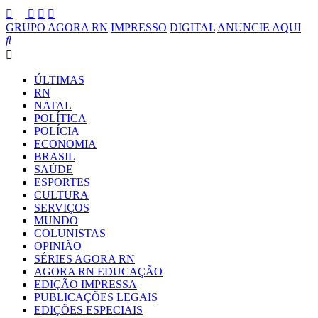
GRUPO AGORA RN
IMPRESSO
DIGITAL
ANUNCIE AQUI
ÚLTIMAS
RN
NATAL
POLÍTICA
POLÍCIA
ECONOMIA
BRASIL
SAÚDE
ESPORTES
CULTURA
SERVIÇOS
MUNDO
COLUNISTAS
OPINIÃO
SÉRIES AGORA RN
AGORA RN EDUCAÇÃO
EDIÇÃO IMPRESSA
PUBLICAÇÕES LEGAIS
EDIÇÕES ESPECIAIS