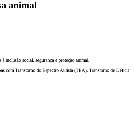
sa animal
s à inclusão social, segurança e proteção animal.
oas com Transtorno do Espectro Autista (TEA), Transtorno de Déficit