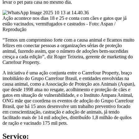
levar o pet para casa no mesmo dia.
Ação acontece nos dias 18 e 25 e conta com cães e gatos que já
estão vacinados, vermifugados e castrados - Foto: Aspan /
Reprodução
“Temos um compromisso forte com a causa animal e ficamos muito
felizes em conectar pessoas a organizações sérias de proteção
animal, fazendo assim, que o número de adoções bem-sucedidas
cresça a cada edição”, diz Roger Teixeira, gerente de marketing do
Carrefour Property.
A iniciativa é uma ação conjunta entre o Carrefour Property, braço
imobiliário do Grupo Carrefour Brasil, e entidades envolvidas na
causa animal, como a Associação de Proteção aos Animais (Aspan),
que desde 1998 atua no resgate, acolhimento e proteção de cães e
gatos em situação de vulnerabilidade, e o Instituto Ampara Animal,
ONG mãe que coordena os eventos de adoção do Grupo Carrefour
Brasil, que há 15 anos desenvolve um trabalho preventivo focado
em conscientização, castração e adoção de animais, já tendo
facilitado mais de 14 mil adoções, distribuído 1,8 milhão de quilos
de ração e vacinado 175 mil pets.
Serviço: