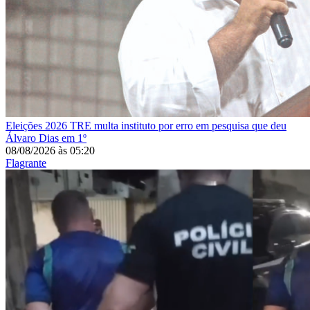
Eleições 2026
TRE multa instituto por erro em pesquisa que deu
Álvaro Dias em 1º
08/08/2026
às
05:20
Flagrante