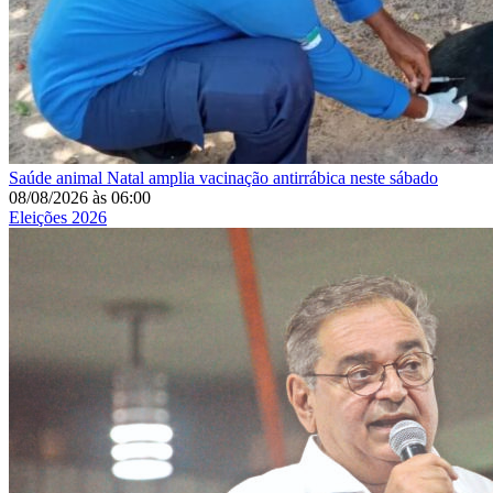
Saúde animal
Natal amplia vacinação antirrábica neste sábado
08/08/2026
às
06:00
Eleições 2026