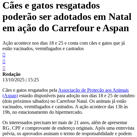
Cães e gatos resgatados
conteúdo
poderão ser adotados em Natal
em ação do Carrefour e Aspan
Ação acontece nos dias 18 e 25 e conta com cães e gatos que já
estão vacinados, vermifugados e castrados
Redação
13/10/2025
|
15:25
Cães e gatos resgatados pela
Associação de Proteção aos Animais
(Aspan)
estarão disponíveis para adoção nos dias 18 e 25 de outubro
(dois próximos sábados) no Carrefour Natal. Os animais já estão
vacinados, vermifugados e castrados. A ação acontece das 13h às
19h, no estacionamento do hipermercado.
Os interessados precisam ter mais de 21 anos, além de apresentar
RG, CPF e comprovante de endereço originais. Após uma entrevista
prévia, os aprovados assinam o termo de responsabilidade e podem