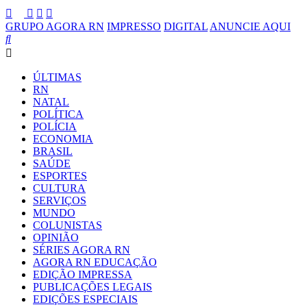
GRUPO AGORA RN
IMPRESSO
DIGITAL
ANUNCIE AQUI
ÚLTIMAS
RN
NATAL
POLÍTICA
POLÍCIA
ECONOMIA
BRASIL
SAÚDE
ESPORTES
CULTURA
SERVIÇOS
MUNDO
COLUNISTAS
OPINIÃO
SÉRIES AGORA RN
AGORA RN EDUCAÇÃO
EDIÇÃO IMPRESSA
PUBLICAÇÕES LEGAIS
EDIÇÕES ESPECIAIS