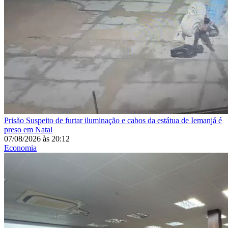
Prisão
Suspeito de furtar iluminação e cabos da estátua de Iemanjá é
preso em Natal
07/08/2026
às
20:12
Economia