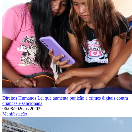
Direitos Humanos
Lei que aumenta punição a crimes digitais contra
crianças é sancionada
06/08/2026
às
20:02
Manifestação