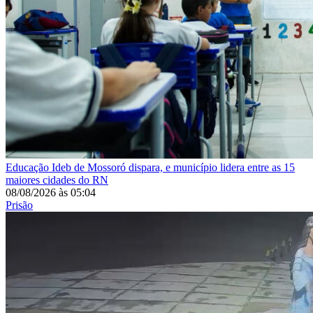
Educação
Ideb de Mossoró dispara, e município lidera entre as 15
maiores cidades do RN
08/08/2026
às
05:04
Prisão