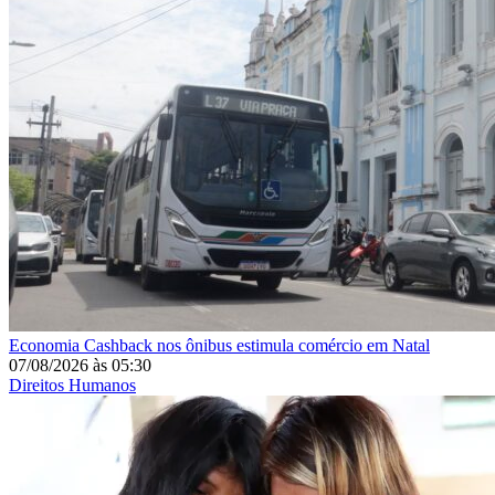
Economia
Cashback nos ônibus estimula comércio em Natal
07/08/2026
às
05:30
Direitos Humanos