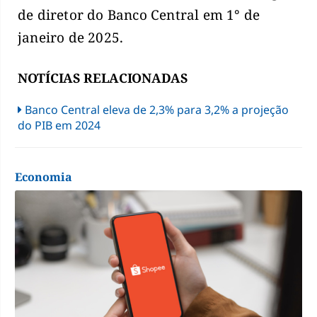
de diretor do Banco Central em 1° de
janeiro de 2025.
NOTÍCIAS RELACIONADAS
Banco Central eleva de 2,3% para 3,2% a projeção
do PIB em 2024
Economia