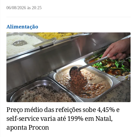
06/08/2026
às
20:25
Alimentação
Preço médio das refeições sobe 4,45% e
self-service varia até 199% em Natal,
aponta Procon