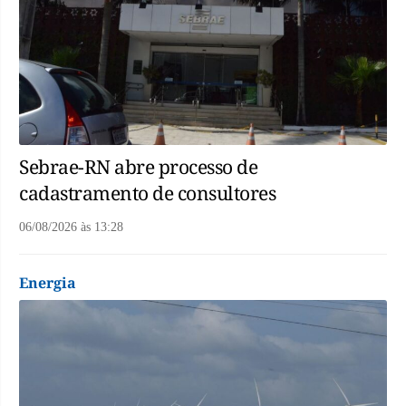
Sebrae-RN abre processo de
cadastramento de consultores
06/08/2026
às
13:28
Energia