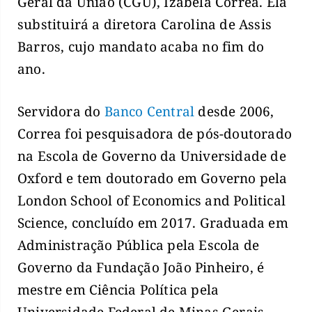
Geral da União (CGU), Izabela Correa. Ela
substituirá a diretora Carolina de Assis
Barros, cujo mandato acaba no fim do
ano.
Servidora do
Banco Central
desde 2006,
Correa foi pesquisadora de pós-doutorado
na Escola de Governo da Universidade de
Oxford e tem doutorado em Governo pela
London School of Economics and Political
Science, concluído em 2017. Graduada em
Administração Pública pela Escola de
Governo da Fundação João Pinheiro, é
mestre em Ciência Política pela
Universidade Federal de Minas Gerais