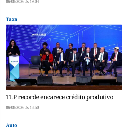
06/08/2026
às
19:04
Taxa
TLP recorde encarece crédito produtivo
06/08/2026
às
13:50
Auto