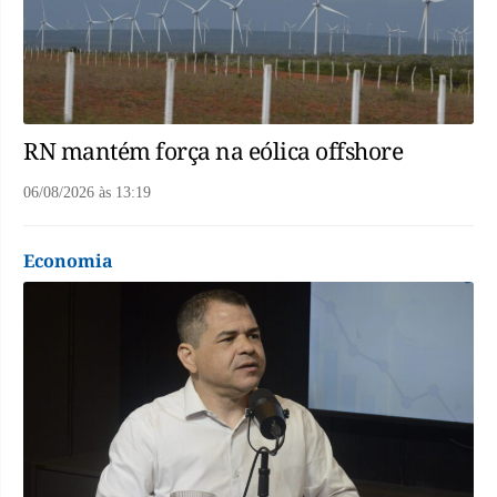
RN mantém força na eólica offshore
06/08/2026
às
13:19
Economia