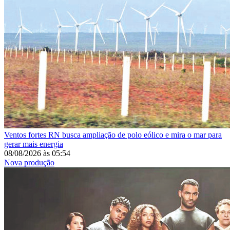
Ventos fortes
RN busca ampliação de polo eólico e mira o mar para
gerar mais energia
08/08/2026
às
05:54
Nova produção