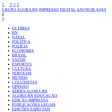
GRUPO AGORA RN
IMPRESSO
DIGITAL
ANUNCIE AQUI
ÚLTIMAS
RN
NATAL
POLÍTICA
POLÍCIA
ECONOMIA
BRASIL
SAÚDE
ESPORTES
CULTURA
SERVIÇOS
MUNDO
COLUNISTAS
OPINIÃO
SÉRIES AGORA RN
AGORA RN EDUCAÇÃO
EDIÇÃO IMPRESSA
PUBLICAÇÕES LEGAIS
EDIÇÕES ESPECIAIS