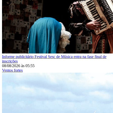
Informe publicitário
Festival Sesc de Música entra na fase final de
inscrições
08/08/2026
às
05:55
Ventos fortes