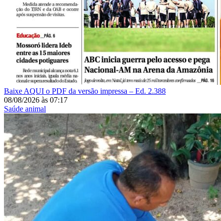
Baixe AQUI o PDF da versão impressa – Ed. 2.388
08/08/2026
às
07:17
Saúde animal