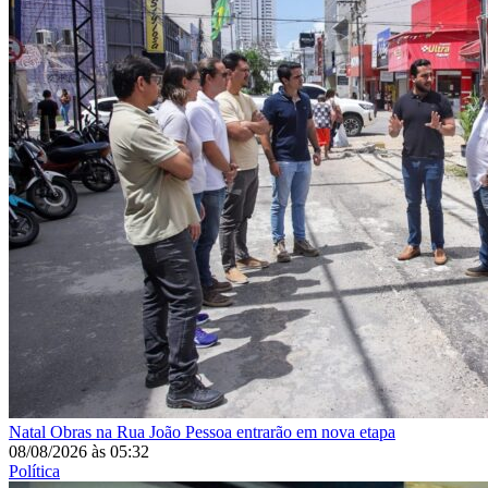
Natal
Obras na Rua João Pessoa entrarão em nova etapa
08/08/2026
às
05:32
Política