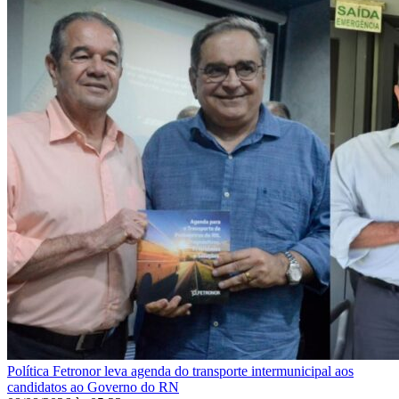
Política
Fetronor leva agenda do transporte intermunicipal aos
candidatos ao Governo do RN