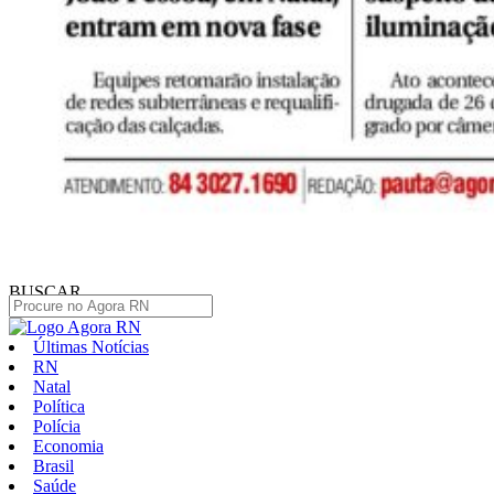
BUSCAR
Últimas Notícias
RN
Natal
Política
Polícia
Economia
Brasil
Saúde