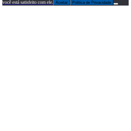
você está satisfeito com ele.
Aceitar
Politica de Privacidade