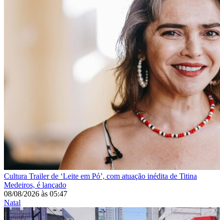
Cultura
Trailer de ‘Leite em Pó’, com atuação inédita de Titina
Medeiros, é lançado
08/08/2026
às
05:47
Natal