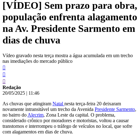
[VÍDEO] Sem prazo para obra,
conteúdo
população enfrenta alagamento
na Av. Presidente Sarmento em
dias de chuva
Vídeo gravado nesta terça mostra a água acumulada em um trecho
nas imediações do mercado público
Redação
20/05/2025
|
11:46
As chuvas que atingiram
Natal
nesta terça-feira 20 deixaram
novamente intransitável um trecho da Avenida
Presidente Sarmento
,
no bairro do
Alecrim
, Zona Leste da capital. O problema,
considerado crônico por moradores e motoristas, voltou a causar
transtornos e interrompeu o tráfego de veículos no local, que sofre
com alagamentos em dias de chuva.