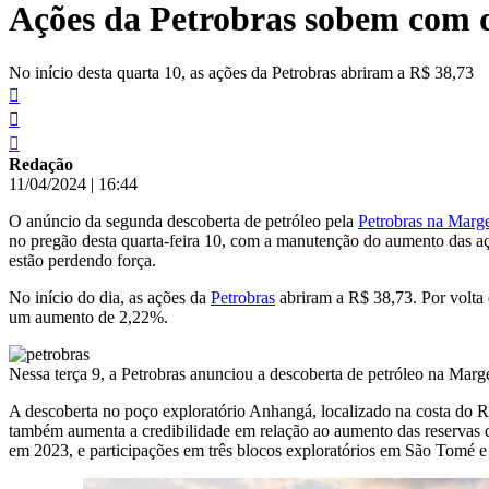
Ações da Petrobras sobem com d
conteúdo
No início desta quarta 10, as ações da Petrobras abriram a R$ 38,73
Redação
11/04/2024
|
16:44
O anúncio da segunda descoberta de petróleo pela
Petrobras na Marge
no pregão desta quarta-feira 10, com a manutenção do aumento das açõ
estão perdendo força.
No início do dia, as ações da
Petrobras
abriram a R$ 38,73. Por volta 
um aumento de 2,22%.
Nessa terça 9, a Petrobras anunciou a descoberta de petróleo na Marge
A descoberta no poço exploratório Anhangá, localizado na costa do R
também aumenta a credibilidade em relação ao aumento das reservas da
em 2023, e participações em três blocos exploratórios em São Tomé e 