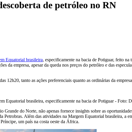
escoberta de petróleo no RN
m Equatorial brasileira
, especificamente na bacia de Potiguar, feito na 
es da empresa, apesar da queda nos preços do petróleo e das especulaç
das 12h20, tanto as ações preferenciais quanto as ordinárias da empre
m Equatorial brasileira, especificamente na bacia de Potiguar - Foto: 
io Grande do Norte, não apenas fornece insights sobre as oportunidade
 Petrobras. Além das atividades na Margem Equatorial brasileira, a em
Príncipe, um país na costa oeste da África.