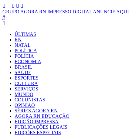
GRUPO AGORA RN
IMPRESSO
DIGITAL
ANUNCIE AQUI
ÚLTIMAS
RN
NATAL
POLÍTICA
POLÍCIA
ECONOMIA
BRASIL
SAÚDE
ESPORTES
CULTURA
SERVIÇOS
MUNDO
COLUNISTAS
OPINIÃO
SÉRIES AGORA RN
AGORA RN EDUCAÇÃO
EDIÇÃO IMPRESSA
PUBLICAÇÕES LEGAIS
EDIÇÕES ESPECIAIS