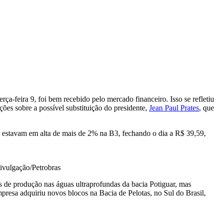
terça-feira 9, foi bem recebido pelo mercado financeiro. Isso se refletiu
ões sobre a possível substituição do presidente,
Jean Paul Prates
, que
sa estavam em alta de mais de 2% na B3, fechando o dia a R$ 39,59,
Divulgação/Petrobras
s de produção nas águas ultraprofundas da bacia Potiguar, mas
presa adquiriu novos blocos na Bacia de Pelotas, no Sul do Brasil,