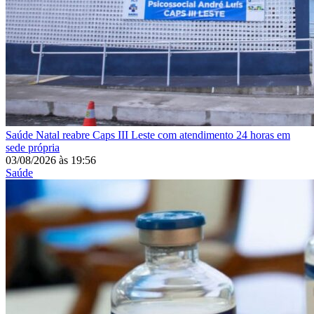
Saúde
Natal reabre Caps III Leste com atendimento 24 horas em
sede própria
03/08/2026
às
19:56
Saúde