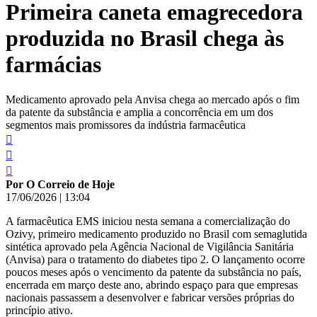
Primeira caneta emagrecedora
conteúdo
produzida no Brasil chega às
farmácias
Medicamento aprovado pela Anvisa chega ao mercado após o fim
da patente da substância e amplia a concorrência em um dos
segmentos mais promissores da indústria farmacêutica
Por O Correio de Hoje
17/06/2026
|
13:04
A farmacêutica EMS iniciou nesta semana a comercialização do
Ozivy, primeiro medicamento produzido no Brasil com semaglutida
sintética aprovado pela Agência Nacional de Vigilância Sanitária
(Anvisa) para o tratamento do diabetes tipo 2. O lançamento ocorre
poucos meses após o vencimento da patente da substância no país,
encerrada em março deste ano, abrindo espaço para que empresas
nacionais passassem a desenvolver e fabricar versões próprias do
princípio ativo.