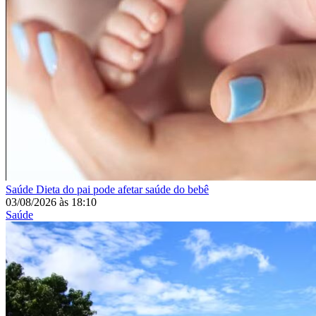
Saúde
Dieta do pai pode afetar saúde do bebê
03/08/2026
às
18:10
Saúde