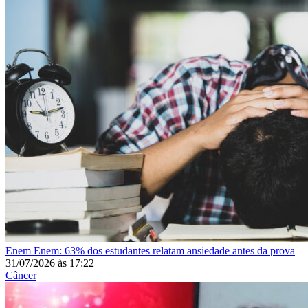
Enem
Enem: 63% dos estudantes relatam ansiedade antes da prova
31/07/2026
às
17:22
Câncer