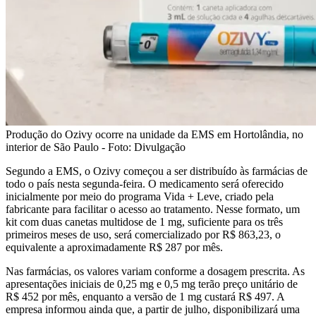
Produção do Ozivy ocorre na unidade da EMS em Hortolândia, no
interior de São Paulo - Foto: Divulgação
Segundo a EMS, o Ozivy começou a ser distribuído às farmácias de
todo o país nesta segunda-feira. O medicamento será oferecido
inicialmente por meio do programa Vida + Leve, criado pela
fabricante para facilitar o acesso ao tratamento. Nesse formato, um
kit com duas canetas multidose de 1 mg, suficiente para os três
primeiros meses de uso, será comercializado por R$ 863,23, o
equivalente a aproximadamente R$ 287 por mês.
Nas farmácias, os valores variam conforme a dosagem prescrita. As
apresentações iniciais de 0,25 mg e 0,5 mg terão preço unitário de
R$ 452 por mês, enquanto a versão de 1 mg custará R$ 497. A
empresa informou ainda que, a partir de julho, disponibilizará uma