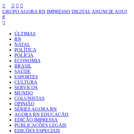
GRUPO AGORA RN
IMPRESSO
DIGITAL
ANUNCIE AQUI
ÚLTIMAS
RN
NATAL
POLÍTICA
POLÍCIA
ECONOMIA
BRASIL
SAÚDE
ESPORTES
CULTURA
SERVIÇOS
MUNDO
COLUNISTAS
OPINIÃO
SÉRIES AGORA RN
AGORA RN EDUCAÇÃO
EDIÇÃO IMPRESSA
PUBLICAÇÕES LEGAIS
EDIÇÕES ESPECIAIS