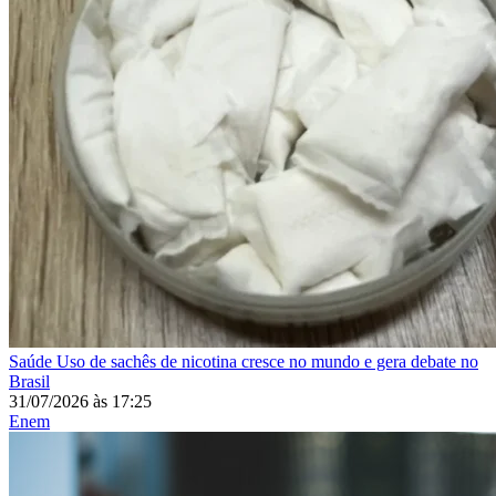
Saúde
Uso de sachês de nicotina cresce no mundo e gera debate no
Brasil
31/07/2026
às
17:25
Enem