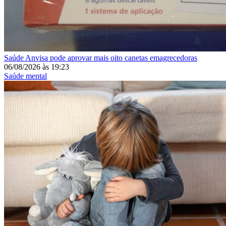
Saúde
Anvisa pode aprovar mais oito canetas emagrecedoras
06/08/2026
às
19:23
Saúde mental