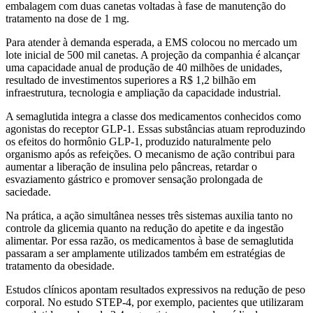
embalagem com duas canetas voltadas à fase de manutenção do
tratamento na dose de 1 mg.
Para atender à demanda esperada, a EMS colocou no mercado um
lote inicial de 500 mil canetas. A projeção da companhia é alcançar
uma capacidade anual de produção de 40 milhões de unidades,
resultado de investimentos superiores a R$ 1,2 bilhão em
infraestrutura, tecnologia e ampliação da capacidade industrial.
A semaglutida integra a classe dos medicamentos conhecidos como
agonistas do receptor GLP-1. Essas substâncias atuam reproduzindo
os efeitos do hormônio GLP-1, produzido naturalmente pelo
organismo após as refeições. O mecanismo de ação contribui para
aumentar a liberação de insulina pelo pâncreas, retardar o
esvaziamento gástrico e promover sensação prolongada de
saciedade.
Na prática, a ação simultânea nesses três sistemas auxilia tanto no
controle da glicemia quanto na redução do apetite e da ingestão
alimentar. Por essa razão, os medicamentos à base de semaglutida
passaram a ser amplamente utilizados também em estratégias de
tratamento da obesidade.
Estudos clínicos apontam resultados expressivos na redução de peso
corporal. No estudo STEP-4, por exemplo, pacientes que utilizaram