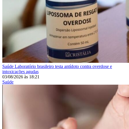
Saúde
Laboratório brasileiro testa antídoto contra overdose e
intoxicações agudas
03/08/2026
às
18:21
Saúde