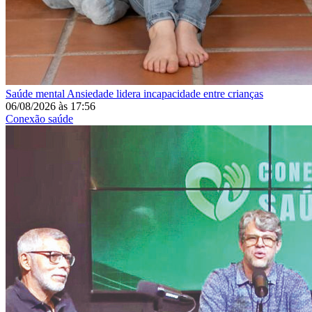
Saúde mental
Ansiedade lidera incapacidade entre crianças
06/08/2026
às
17:56
Conexão saúde