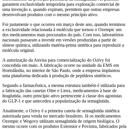
garantem exclusividade temporária para exploração comercial de
uma invenção e, quando expiram, permitem que outras empresas
desenvolvam produtos com o mesmo princípio ativo.
Foi justamente o que ocorreu em março deste ano, quando terminou
a exclusividade relacionada à molécula que tornou o Ozempic um
dos medicamentos mais procurados do país. Com isso, laboratórios
nacionais passaram a investir em versões produzidas a partir de
síntese química, utilizando matéria-prima sintética para reproduzir a
molécula original.
A autorização da Anvisa para comercialização do Ozivy foi
concedida em maio. A fabricação ocorre na unidade da EMS em
Hortolândia, no interior de São Paulo, onde a empresa implantou
uma plataforma dedicada à produção de peptídeos sintéticos.
Segundo a farmacêutica, a mesma estrutura também é utilizada para
a fabricação das canetas Olire e Lirux, medicamentos à base de
liraglutida, outro princípio ativo pertencente à classe dos agonistas
do GLP-1 e que antecedeu a popularização da semaglutida.
Atualmente, o Ozivy é a primeira caneta de semaglutida sintética
autorizada para venda no mercado brasileiro. Já os medicamentos
Ozempic e Wegovy utilizam semaglutida de origem biológica. O
mesmo ocorre com os produtos Extensior e Poviztra, fabricados pela