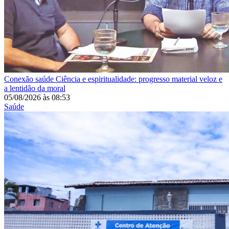
Conexão saúde
Ciência e espiritualidade: progresso material veloz e
a lentidão da moral
05/08/2026
às
08:53
Saúde