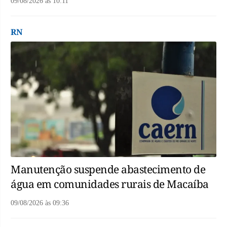
09/08/2026
às
10:11
RN
Manutenção suspende abastecimento de
água em comunidades rurais de Macaíba
09/08/2026
às
09:36