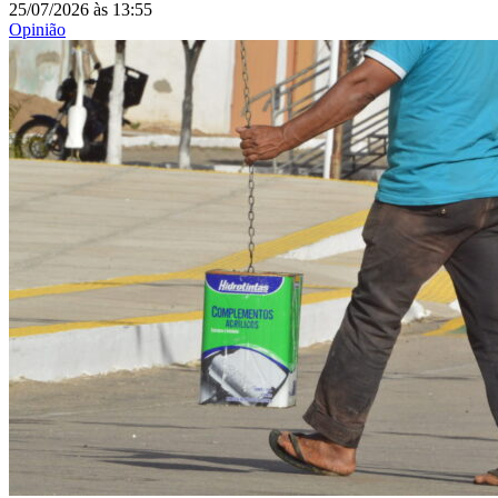
25/07/2026
às
13:55
Opinião