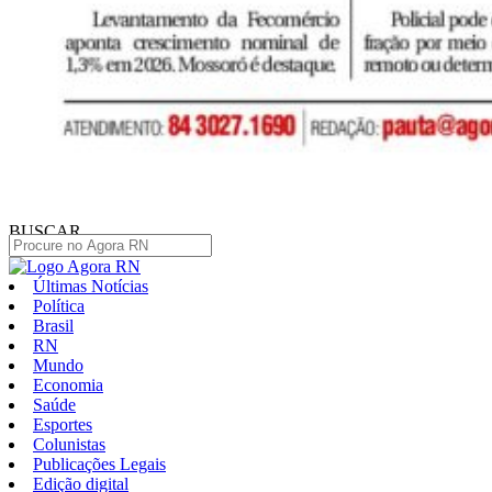
BUSCAR
Últimas Notícias
Política
Brasil
RN
Mundo
Economia
Saúde
Esportes
Colunistas
Publicações Legais
Edição digital