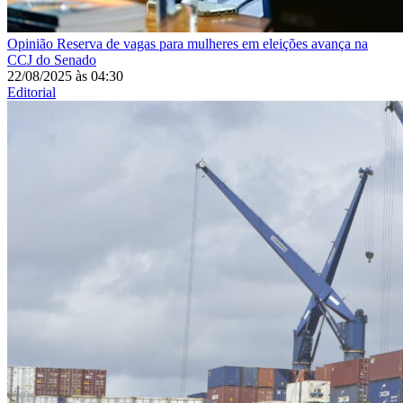
Opinião
Reserva de vagas para mulheres em eleições avança na
CCJ do Senado
22/08/2025
às
04:30
Editorial