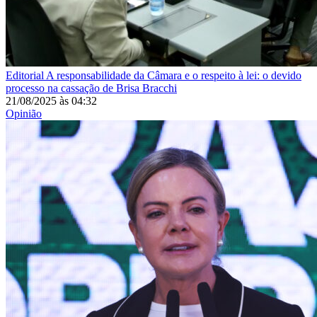
Editorial
A responsabilidade da Câmara e o respeito à lei: o devido
processo na cassação de Brisa Bracchi
21/08/2025
às
04:32
Opinião