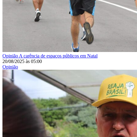
Opinião
A carência de espaços públicos em Natal
20/08/2025
às
05:00
Opinião