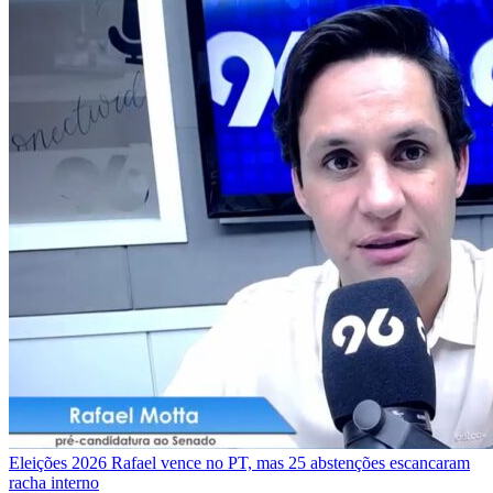
Eleições 2026
Rafael vence no PT, mas 25 abstenções escancaram
racha interno