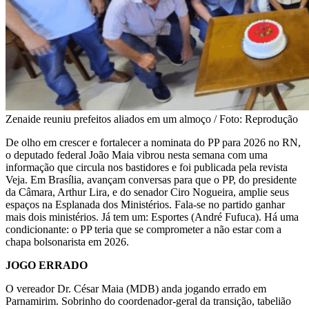
Zenaide reuniu prefeitos aliados em um almoço / Foto: Reprodução
De olho em crescer e fortalecer a nominata do PP para 2026 no RN,
o deputado federal João Maia vibrou nesta semana com uma
informação que circula nos bastidores e foi publicada pela revista
Veja. Em Brasília, avançam conversas para que o PP, do presidente
da Câmara, Arthur Lira, e do senador Ciro Nogueira, amplie seus
espaços na Esplanada dos Ministérios. Fala-se no partido ganhar
mais dois ministérios. Já tem um: Esportes (André Fufuca). Há uma
condicionante: o PP teria que se comprometer a não estar com a
chapa bolsonarista em 2026.
JOGO ERRADO
O vereador Dr. César Maia (MDB) anda jogando errado em
Parnamirim. Sobrinho do coordenador-geral da transição, tabelião