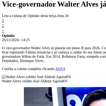
Vice-governador Walter Alves j
conteúdo
Leia a coluna de Opinião desta terça-feira 26
Opinião
26/11/2024
|
14:25
O vice-governador Walter Alves já planeja um plano B para 2026. Com
ficar esperando Fátima renunciar e já começa a cuidar do seu futuro
governadora Wilma de Faria. Em 2014, Robinson Faria, rompido com a
Deputados, Henrique Alves.
Confira a coluna completa clicando
AQUI
Walter Alves crédito José Aldenir AgoraRN