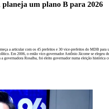
á planeja um plano B para 2026
eça a articular com os 45 prefeitos e 30 vice-prefeitos do MDB para u
 político. Em 2006, o então vice-governador Antônio Jácome se elegeu 
 governadora Rosalba, foi eleito governador numa eleição histórica c