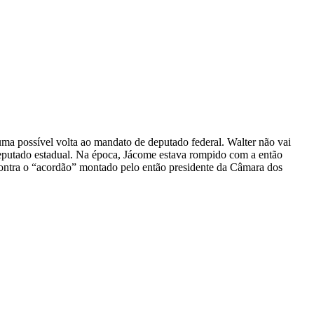
ma possível volta ao mandato de deputado federal. Walter não vai
deputado estadual. Na época, Jácome estava rompido com a então
ontra o “acordão” montado pelo então presidente da Câmara dos