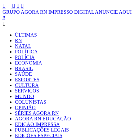
GRUPO AGORA RN
IMPRESSO
DIGITAL
ANUNCIE AQUI
ÚLTIMAS
RN
NATAL
POLÍTICA
POLÍCIA
ECONOMIA
BRASIL
SAÚDE
ESPORTES
CULTURA
SERVIÇOS
MUNDO
COLUNISTAS
OPINIÃO
SÉRIES AGORA RN
AGORA RN EDUCAÇÃO
EDIÇÃO IMPRESSA
PUBLICAÇÕES LEGAIS
EDIÇÕES ESPECIAIS