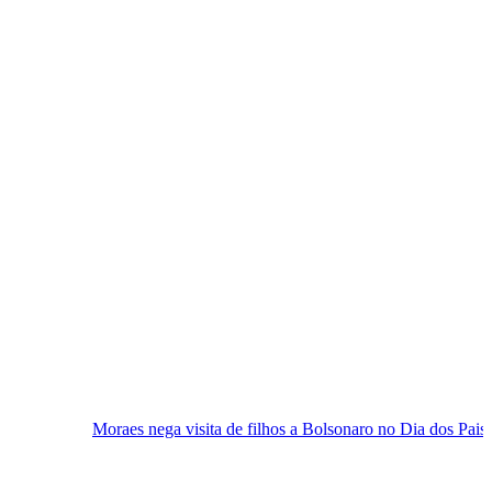
 nega visita de filhos a Bolsonaro no Dia dos Pais
Carga extra 