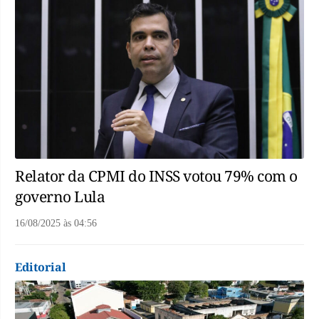
Relator da CPMI do INSS votou 79% com o
governo Lula
16/08/2025
às
04:56
Editorial