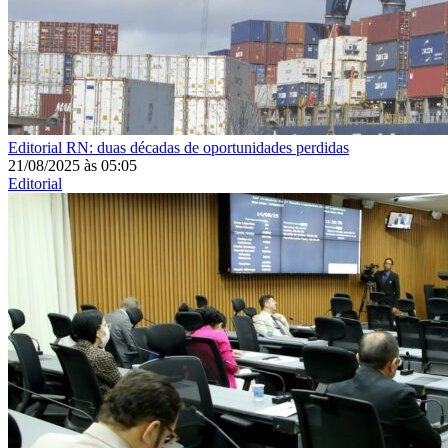
Editorial
RN: duas décadas de oportunidades perdidas
21/08/2025
às
05:05
Editorial