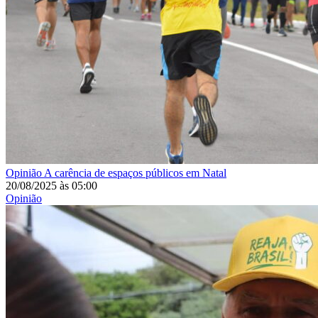
Opinião
A carência de espaços públicos em Natal
20/08/2025
às
05:00
Opinião