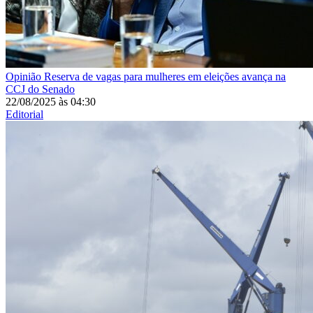
Opinião
Reserva de vagas para mulheres em eleições avança na
CCJ do Senado
22/08/2025
às
04:30
Editorial