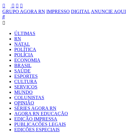
GRUPO AGORA RN
IMPRESSO
DIGITAL
ANUNCIE AQUI
ÚLTIMAS
RN
NATAL
POLÍTICA
POLÍCIA
ECONOMIA
BRASIL
SAÚDE
ESPORTES
CULTURA
SERVIÇOS
MUNDO
COLUNISTAS
OPINIÃO
SÉRIES AGORA RN
AGORA RN EDUCAÇÃO
EDIÇÃO IMPRESSA
PUBLICAÇÕES LEGAIS
EDIÇÕES ESPECIAIS