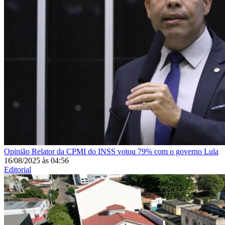
Opinião
Relator da CPMI do INSS votou 79% com o governo Lula
16/08/2025
às
04:56
Editorial