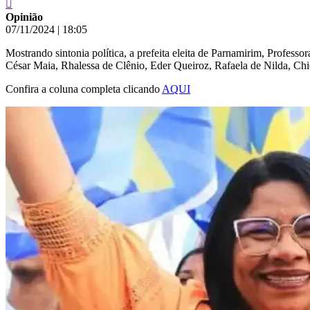
Opinião
07/11/2024
|
18:05
Mostrando sintonia política, a prefeita eleita de Parnamirim, Profes
César Maia, Rhalessa de Clênio, Eder Queiroz, Rafaela de Nilda, Chic
Confira a coluna completa clicando
AQUI