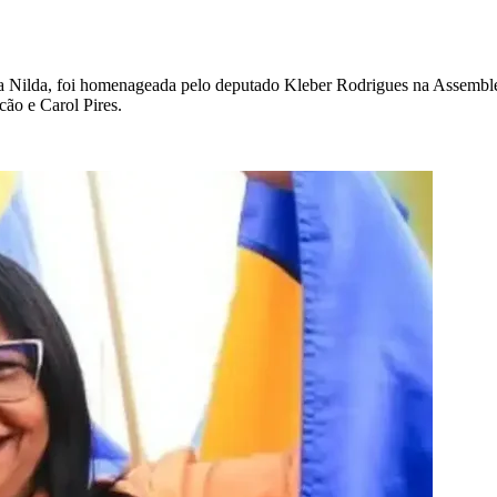
sora Nilda, foi homenageada pelo deputado Kleber Rodrigues na Assemble
ão e Carol Pires.