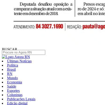
BUSCAR
Últimas Notícias
Política
Brasil
RN
Mundo
Economia
Saúde
Esportes
Colunistas
Publicações Legais
Edição digital