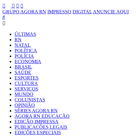
GRUPO AGORA RN
IMPRESSO
DIGITAL
ANUNCIE AQUI
ÚLTIMAS
RN
NATAL
POLÍTICA
POLÍCIA
ECONOMIA
BRASIL
SAÚDE
ESPORTES
CULTURA
SERVIÇOS
MUNDO
COLUNISTAS
OPINIÃO
SÉRIES AGORA RN
AGORA RN EDUCAÇÃO
EDIÇÃO IMPRESSA
PUBLICAÇÕES LEGAIS
EDIÇÕES ESPECIAIS