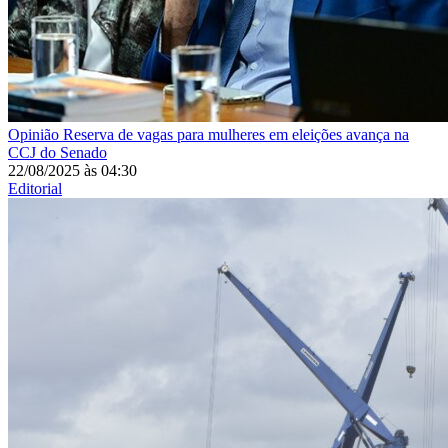
Opinião
Reserva de vagas para mulheres em eleições avança na
CCJ do Senado
22/08/2025
às
04:30
Editorial