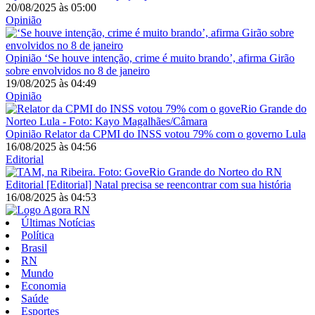
20/08/2025
às
05:00
Opinião
Opinião
‘Se houve intenção, crime é muito brando’, afirma Girão
sobre envolvidos no 8 de janeiro
19/08/2025
às
04:49
Opinião
Opinião
Relator da CPMI do INSS votou 79% com o governo Lula
16/08/2025
às
04:56
Editorial
Editorial
[Editorial] Natal precisa se reencontrar com sua história
16/08/2025
às
04:53
Últimas Notícias
Política
Brasil
RN
Mundo
Economia
Saúde
Esportes