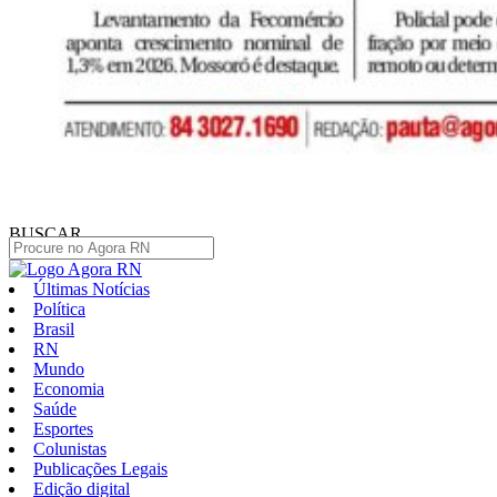
BUSCAR
Últimas Notícias
Política
Brasil
RN
Mundo
Economia
Saúde
Esportes
Colunistas
Publicações Legais
Edição digital