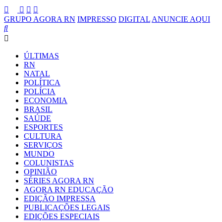
GRUPO AGORA RN
IMPRESSO
DIGITAL
ANUNCIE AQUI
ÚLTIMAS
RN
NATAL
POLÍTICA
POLÍCIA
ECONOMIA
BRASIL
SAÚDE
ESPORTES
CULTURA
SERVIÇOS
MUNDO
COLUNISTAS
OPINIÃO
SÉRIES AGORA RN
AGORA RN EDUCAÇÃO
EDIÇÃO IMPRESSA
PUBLICAÇÕES LEGAIS
EDIÇÕES ESPECIAIS