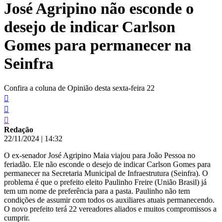
José Agripino não esconde o
conteúdo
desejo de indicar Carlson
Gomes para permanecer na
Seinfra
Confira a coluna de Opinião desta sexta-feira 22
Redação
22/11/2024
|
14:32
O ex-senador José Agripino Maia viajou para João Pessoa no
feriadão. Ele não esconde o desejo de indicar Carlson Gomes para
permanecer na Secretaria Municipal de Infraestrutura (Seinfra). O
problema é que o prefeito eleito Paulinho Freire (União Brasil) já
tem um nome de preferência para a pasta. Paulinho não tem
condições de assumir com todos os auxiliares atuais permanecendo.
O novo prefeito terá 22 vereadores aliados e muitos compromissos a
cumprir.