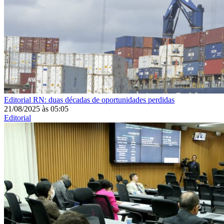
Editorial
RN: duas décadas de oportunidades perdidas
21/08/2025
às
05:05
Editorial