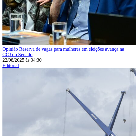
Opinião
Reserva de vagas para mulheres em eleições avança na
CCJ do Senado
22/08/2025
às
04:30
Editorial