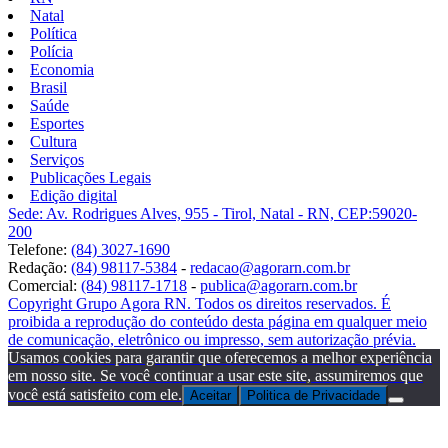
Natal
Política
Polícia
Economia
Brasil
Saúde
Esportes
Cultura
Serviços
Publicações Legais
Edição digital
Sede: Av. Rodrigues Alves, 955 - Tirol, Natal - RN, CEP:59020-
200
Telefone:
(84) 3027-1690
Redação:
(84) 98117-5384
-
redacao@agorarn.com.br
Comercial:
(84) 98117-1718
-
publica@agorarn.com.br
Copyright Grupo Agora RN. Todos os direitos reservados. É
proibida a reprodução do conteúdo desta página em qualquer meio
de comunicação, eletrônico ou impresso, sem autorização prévia.
Usamos cookies para garantir que oferecemos a melhor experiência
em nosso site. Se você continuar a usar este site, assumiremos que
você está satisfeito com ele.
Aceitar
Politica de Privacidade