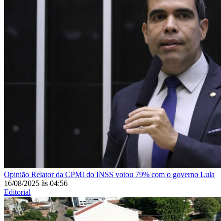
Opinião
Relator da CPMI do INSS votou 79% com o governo Lula
16/08/2025
às
04:56
Editorial