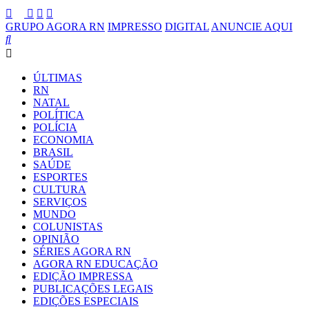
GRUPO AGORA RN
IMPRESSO
DIGITAL
ANUNCIE AQUI
ÚLTIMAS
RN
NATAL
POLÍTICA
POLÍCIA
ECONOMIA
BRASIL
SAÚDE
ESPORTES
CULTURA
SERVIÇOS
MUNDO
COLUNISTAS
OPINIÃO
SÉRIES AGORA RN
AGORA RN EDUCAÇÃO
EDIÇÃO IMPRESSA
PUBLICAÇÕES LEGAIS
EDIÇÕES ESPECIAIS