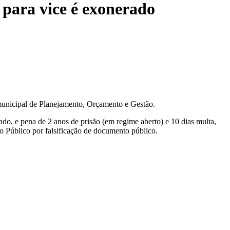
 para vice é exonerado
 municipal de Planejamento, Orçamento e Gestão.
do, e pena de 2 anos de prisão (em regime aberto) e 10 dias multa,
o Público por falsificação de documento público.