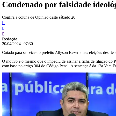
Condenado por falsidade ideológ
conteúdo
Confira a coluna de Opinião deste sábado 20
Redação
20/04/2024
|
07:30
Cotado para ser vice do prefeito Allyson Bezerra nas eleições des- 
O motivo é o mesmo que o impediu de assinar a ficha de filiação do P
com base no artigo 304 do Código Penal. A sentença é da 12a Vara Fe