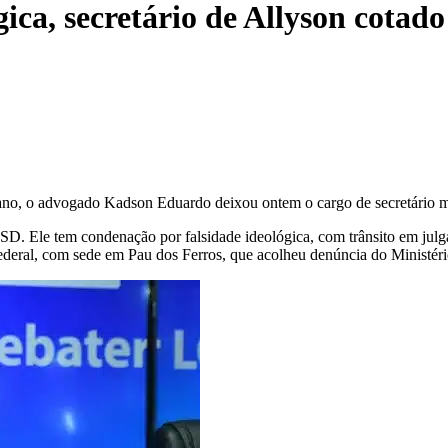
ica, secretário de Allyson cotado
te ano, o advogado Kadson Eduardo deixou ontem o cargo de secretário
SD. Ele tem condenação por falsidade ideológica, com trânsito em julga
deral, com sede em Pau dos Ferros, que acolheu denúncia do Ministéri