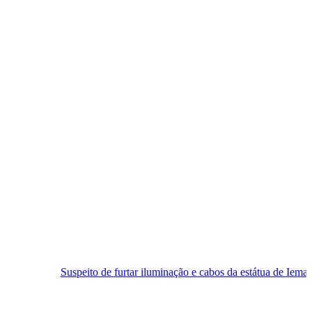
speito de furtar iluminação e cabos da estátua de Iemanjá é preso em N