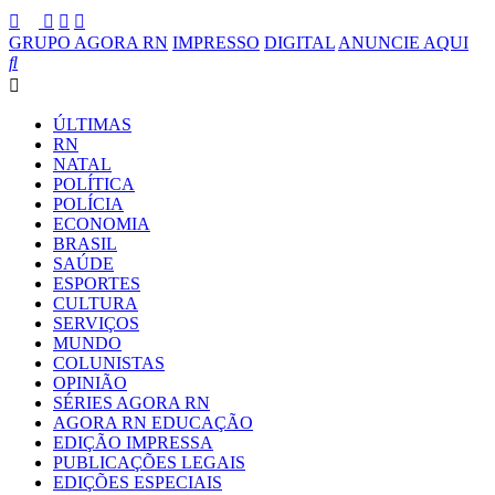
GRUPO AGORA RN
IMPRESSO
DIGITAL
ANUNCIE AQUI
ÚLTIMAS
RN
NATAL
POLÍTICA
POLÍCIA
ECONOMIA
BRASIL
SAÚDE
ESPORTES
CULTURA
SERVIÇOS
MUNDO
COLUNISTAS
OPINIÃO
SÉRIES AGORA RN
AGORA RN EDUCAÇÃO
EDIÇÃO IMPRESSA
PUBLICAÇÕES LEGAIS
EDIÇÕES ESPECIAIS