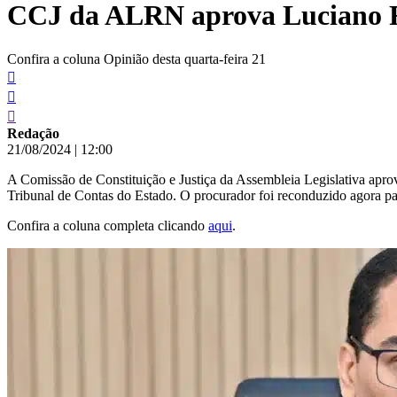
CCJ da ALRN aprova Luciano R
conteúdo
Confira a coluna Opinião desta quarta-feira 21
Redação
21/08/2024
|
12:00
A Comissão de Constituição e Justiça da Assembleia Legislativa apr
Tribunal de Contas do Estado. O procurador foi reconduzido agora pa
Confira a coluna completa clicando
aqui
.