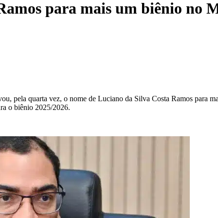
amos para mais um biênio no M
ovou, pela quarta vez, o nome de Luciano da Silva Costa Ramos para m
ra o biênio 2025/2026.