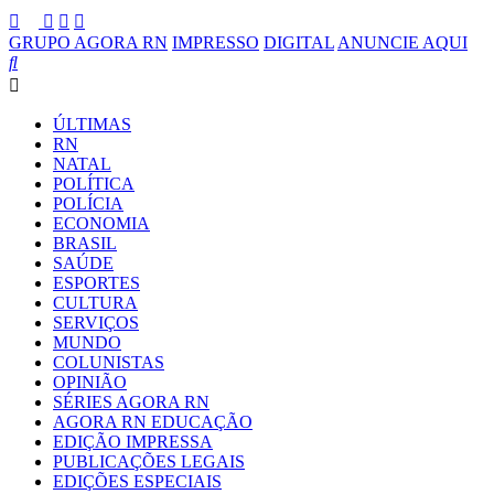
GRUPO AGORA RN
IMPRESSO
DIGITAL
ANUNCIE AQUI
ÚLTIMAS
RN
NATAL
POLÍTICA
POLÍCIA
ECONOMIA
BRASIL
SAÚDE
ESPORTES
CULTURA
SERVIÇOS
MUNDO
COLUNISTAS
OPINIÃO
SÉRIES AGORA RN
AGORA RN EDUCAÇÃO
EDIÇÃO IMPRESSA
PUBLICAÇÕES LEGAIS
EDIÇÕES ESPECIAIS