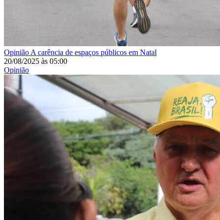
Opinião
A carência de espaços públicos em Natal
20/08/2025
às
05:00
Opinião