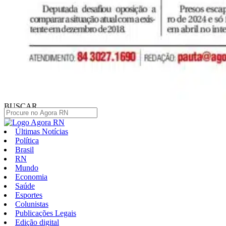
BUSCAR
Últimas Notícias
Política
Brasil
RN
Mundo
Economia
Saúde
Esportes
Colunistas
Publicações Legais
Edição digital