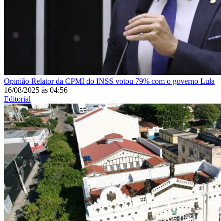
Opinião
Relator da CPMI do INSS votou 79% com o governo Lula
16/08/2025
às
04:56
Editorial