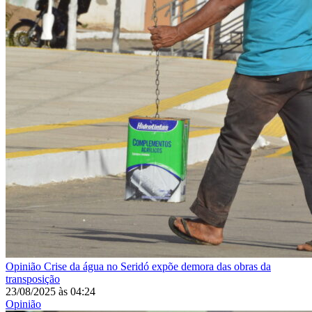
Opinião
Crise da água no Seridó expõe demora das obras da
transposição
23/08/2025
às
04:24
Opinião