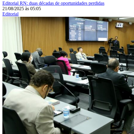
Editorial
RN: duas décadas de oportunidades perdidas
21/08/2025
às
05:05
Editorial