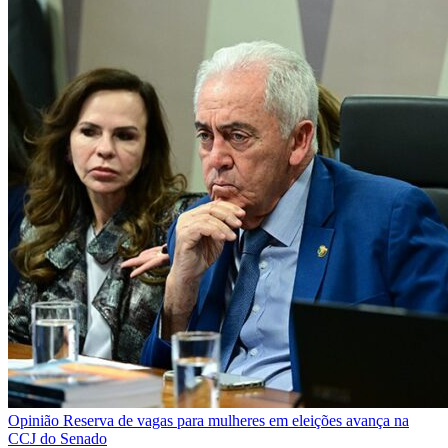
Opinião
Reserva de vagas para mulheres em eleições avança na
CCJ do Senado