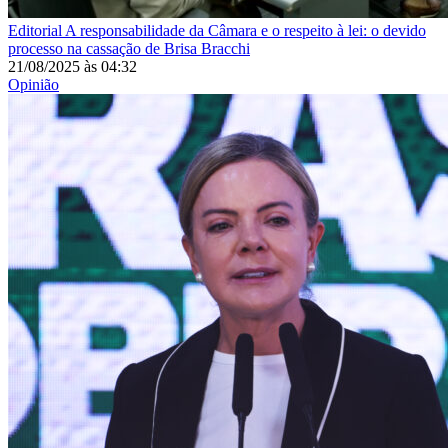
Editorial
A responsabilidade da Câmara e o respeito à lei: o devido
processo na cassação de Brisa Bracchi
21/08/2025
às
04:32
Opinião