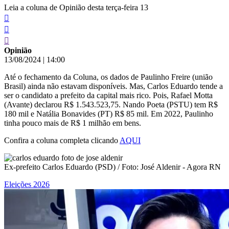
Leia a coluna de Opinião desta terça-feira 13
Opinião
13/08/2024
|
14:00
Até o fechamento da Coluna, os dados de Paulinho Freire (união
Brasil) ainda não estavam disponíveis. Mas, Carlos Eduardo tende a
ser o candidato a prefeito da capital mais rico. Pois, Rafael Motta
(Avante) declarou R$ 1.543.523,75. Nando Poeta (PSTU) tem R$
180 mil e Natália Bonavides (PT) R$ 85 mil. Em 2022, Paulinho
tinha pouco mais de R$ 1 milhão em bens.
Confira a coluna completa clicando
AQUI
Ex-prefeito Carlos Eduardo (PSD) / Foto: José Aldenir - Agora RN
Eleições 2026