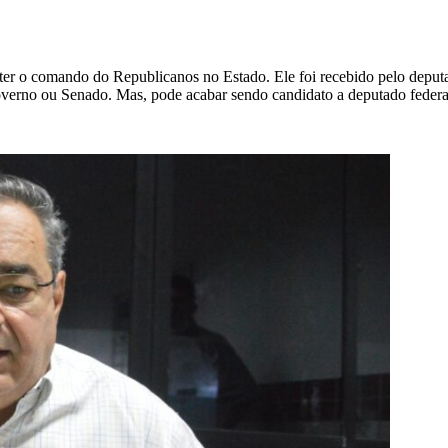
nter o comando do Republicanos no Estado. Ele foi recebido pelo depu
overno ou Senado. Mas, pode acabar sendo candidato a deputado federal