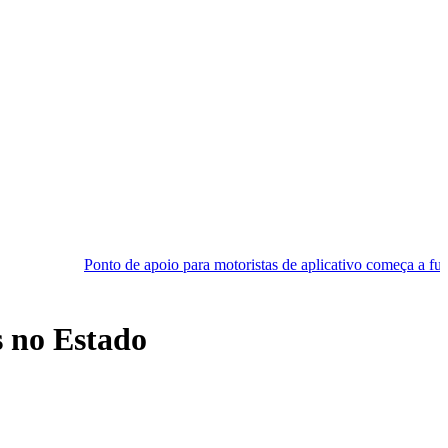
nto de apoio para motoristas de aplicativo começa a funcionar em Nata
s no Estado