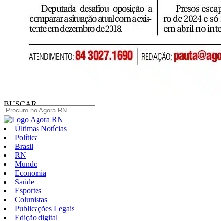
BUSCAR
Últimas Notícias
Política
Brasil
RN
Mundo
Economia
Saúde
Esportes
Colunistas
Publicações Legais
Edição digital