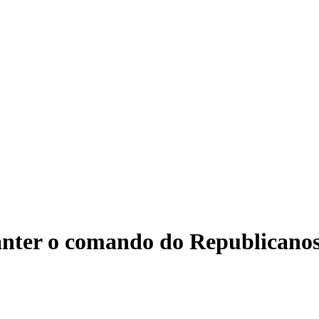
Po
manter o comando do Republicano