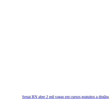
i RN abre 2 mil vagas em cursos gratuitos a distância; inscrições já estã