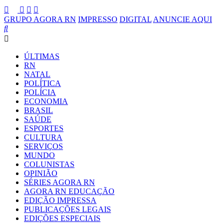
GRUPO AGORA RN
IMPRESSO
DIGITAL
ANUNCIE AQUI
ÚLTIMAS
RN
NATAL
POLÍTICA
POLÍCIA
ECONOMIA
BRASIL
SAÚDE
ESPORTES
CULTURA
SERVIÇOS
MUNDO
COLUNISTAS
OPINIÃO
SÉRIES AGORA RN
AGORA RN EDUCAÇÃO
EDIÇÃO IMPRESSA
PUBLICAÇÕES LEGAIS
EDIÇÕES ESPECIAIS