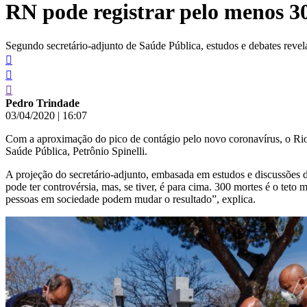
RN pode registrar pelo menos 3
conteúdo
Segundo secretário-adjunto de Saúde Pública, estudos e debates reve
Pedro Trindade
03/04/2020
|
16:07
Com a aproximação do pico de contágio pelo novo coronavírus, o Rio
Saúde Pública, Petrônio Spinelli.
A projeção do secretário-adjunto, embasada em estudos e discussões d
pode ter controvérsia, mas, se tiver, é para cima. 300 mortes é o teto
pessoas em sociedade podem mudar o resultado”, explica.