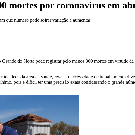
00 mortes por coronavírus em abr
lam que número pode sofrer variação e aumentar
 Grande do Norte pode registrar pelo menos 300 mortes em virtude da 
e técnicos da área da saúde, revela a necessidade de trabalhar com di
 mínimo, pois é difícil ter uma precisão exata considerando o grande nú