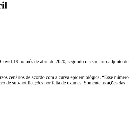
il
Covid-19 no mês de abril de 2020, segundo o secretário-adjunto de
versos cenários de acordo com a curva epidemiológica. “Esse número
mero de sub-notificações por falta de exames. Somente as ações das