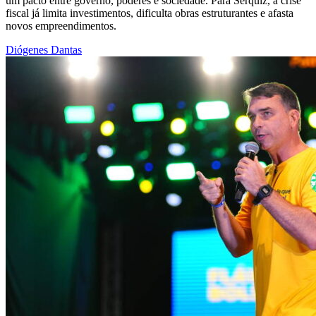
um pacto entre governo, poderes e sociedade. Para Serquiz, a crise
fiscal já limita investimentos, dificulta obras estruturantes e afasta
novos empreendimentos.
Diógenes Dantas