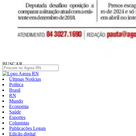
BUSCAR
Últimas Notícias
Política
Brasil
RN
Mundo
Economia
Saúde
Esportes
Colunistas
Publicações Legais
Edição digital