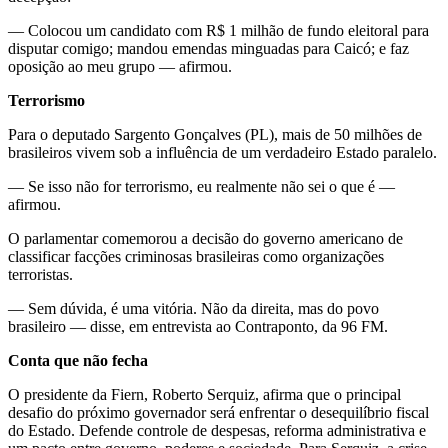
— Colocou um candidato com R$ 1 milhão de fundo eleitoral para
disputar comigo; mandou emendas minguadas para Caicó; e faz
oposição ao meu grupo — afirmou.
Terrorismo
Para o deputado Sargento Gonçalves (PL), mais de 50 milhões de
brasileiros vivem sob a influência de um verdadeiro Estado paralelo.
— Se isso não for terrorismo, eu realmente não sei o que é —
afirmou.
O parlamentar comemorou a decisão do governo americano de
classificar facções criminosas brasileiras como organizações
terroristas.
— Sem dúvida, é uma vitória. Não da direita, mas do povo
brasileiro — disse, em entrevista ao Contraponto, da 96 FM.
Conta que não fecha
O presidente da Fiern, Roberto Serquiz, afirma que o principal
desafio do próximo governador será enfrentar o desequilíbrio fiscal
do Estado. Defende controle de despesas, reforma administrativa e