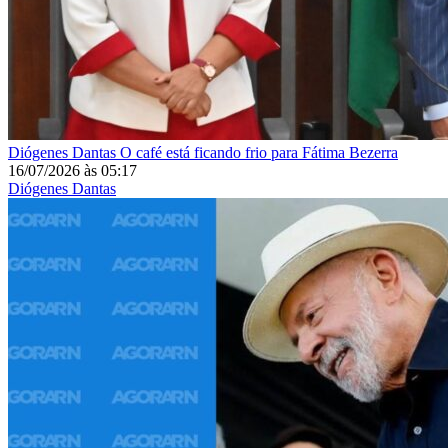
Diógenes Dantas
O café está ficando frio para Fátima Bezerra
16/07/2026
às
05:17
Diógenes Dantas