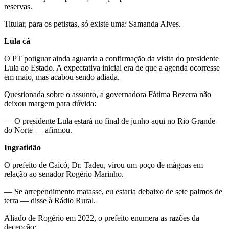
reservas.
Titular, para os petistas, só existe uma: Samanda Alves.
Lula cá
O PT potiguar ainda aguarda a confirmação da visita do presidente
Lula ao Estado. A expectativa inicial era de que a agenda ocorresse
em maio, mas acabou sendo adiada.
Questionada sobre o assunto, a governadora Fátima Bezerra não
deixou margem para dúvida:
— O presidente Lula estará no final de junho aqui no Rio Grande
do Norte — afirmou.
Ingratidão
O prefeito de Caicó, Dr. Tadeu, virou um poço de mágoas em
relação ao senador Rogério Marinho.
— Se arrependimento matasse, eu estaria debaixo de sete palmos de
terra — disse à Rádio Rural.
Aliado de Rogério em 2022, o prefeito enumera as razões da
decepção: