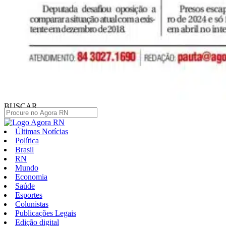
BUSCAR
Últimas Notícias
Política
Brasil
RN
Mundo
Economia
Saúde
Esportes
Colunistas
Publicações Legais
Edição digital