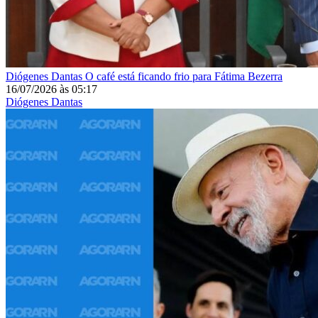
Diógenes Dantas
O café está ficando frio para Fátima Bezerra
16/07/2026
às
05:17
Diógenes Dantas