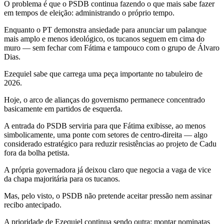
O problema é que o PSDB continua fazendo o que mais sabe fazer
em tempos de eleição: administrando o próprio tempo.
Enquanto o PT demonstra ansiedade para anunciar um palanque
mais amplo e menos ideológico, os tucanos seguem em cima do
muro — sem fechar com Fátima e tampouco com o grupo de Álvaro
Dias.
Ezequiel sabe que carrega uma peça importante no tabuleiro de
2026.
Hoje, o arco de alianças do governismo permanece concentrado
basicamente em partidos de esquerda.
A entrada do PSDB serviria para que Fátima exibisse, ao menos
simbolicamente, uma ponte com setores de centro-direita — algo
considerado estratégico para reduzir resistências ao projeto de Cadu
fora da bolha petista.
A própria governadora já deixou claro que negocia a vaga de vice
da chapa majoritária para os tucanos.
Mas, pelo visto, o PSDB não pretende aceitar pressão nem assinar
recibo antecipado.
A prioridade de Ezequiel continua sendo outra: montar nominatas