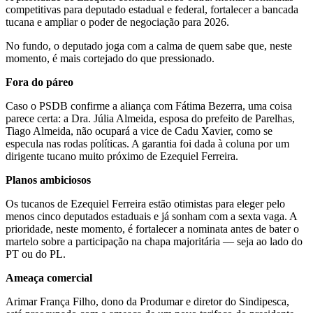
competitivas para deputado estadual e federal, fortalecer a bancada
tucana e ampliar o poder de negociação para 2026.
No fundo, o deputado joga com a calma de quem sabe que, neste
momento, é mais cortejado do que pressionado.
Fora do páreo
Caso o PSDB confirme a aliança com Fátima Bezerra, uma coisa
parece certa: a Dra. Júlia Almeida, esposa do prefeito de Parelhas,
Tiago Almeida, não ocupará a vice de Cadu Xavier, como se
especula nas rodas políticas. A garantia foi dada à coluna por um
dirigente tucano muito próximo de Ezequiel Ferreira.
Planos ambiciosos
Os tucanos de Ezequiel Ferreira estão otimistas para eleger pelo
menos cinco deputados estaduais e já sonham com a sexta vaga. A
prioridade, neste momento, é fortalecer a nominata antes de bater o
martelo sobre a participação na chapa majoritária — seja ao lado do
PT ou do PL.
Ameaça comercial
Arimar França Filho, dono da Produmar e diretor do Sindipesca,