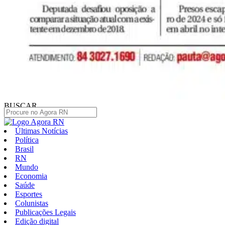
BUSCAR
Últimas Notícias
Política
Brasil
RN
Mundo
Economia
Saúde
Esportes
Colunistas
Publicações Legais
Edição digital