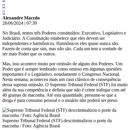
Alexandre Macedo
28/06/2024
|
07:39
No Brasil, temos três Poderes constituídos: Executivo, Legislativo e
Judiciário. A Constituição estabelece que eles devem ser
independentes e harmônicos. Harmônicos eles quase nunca são.
Fazem de conta que sim, mas não são. Cada um tem a vontade de
ser mais Poder que os outros.
Mas, isso acontece muito por omissão de alguns dos Poderes. Um
Poder que é sempre lembrado como omisso em algumas questões
importantes é o Legislativo, notadamente o Congresso Nacional.
Nesta semana, aconteceu mais um caso clássico de consequência
dessa suposta omissão. O Supremo Tribunal Federal (STF) foi muito
além da sua competência e definiu que não é crime trafegar com até
40 gramas de maconha. Até esta quantidade, presume-se que a
droga é para consumo pessoal e o usuário não poderá ser preso.
Supremo Tribunal Federal (STF) descriminalizou o porte da
maconha / Foto: Agência Brasil