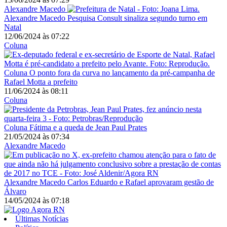
Alexandre Macedo
Alexandre Macedo
Pesquisa Consult sinaliza segundo turno em
Natal
12/06/2024
às
07:22
Coluna
Coluna
O ponto fora da curva no lançamento da pré-campanha de
Rafael Motta a prefeito
11/06/2024
às
08:11
Coluna
Coluna
Fátima e a queda de Jean Paul Prates
21/05/2024
às
07:34
Alexandre Macedo
Alexandre Macedo
Carlos Eduardo e Rafael aprovaram gestão de
Álvaro
14/05/2024
às
07:18
Últimas Notícias