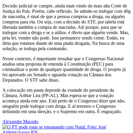
Decisão judicial se cumpre, ainda mais vindo da mais alta Corte de
Justiça do País. Porém, cabe reflexão. Se admite-se trafegar com 40g
de maconha, é sinal de que a pessoa comprou a droga, ou alguém
comprou para ela. Ou seja, com a decisão do STF, por tabela está
liberada também a compra de maconha. Até porque, para que se
trafegue com a droga e se a utilize, é óbvio que alguém vende. Mas,
pela lei, vender não pode. Isso permanece sendo crime. Então, eu
diria que estamos diante de uma piada drogada. Na busca de uma
solução, se trafega pela contramão.
Nesse contexto, é importante ressaltar que o Congresso Nacional
analisa uma proposta de emenda à Constituição (PEC) para
criminalizar o porte de qualquer quantidade de droga. O projeto já
foi aprovado no Senado e aguarda votação na Câmara dos
Deputados. O STF sabe disso.
A colocação em pauta depende da vontade do presidente da
Câmara, Arthur Lira (PP-AL). Mas espera-se que a votação
aconteça ainda este ano. Está perto de o Congresso dizer que não,
ninguém pode trafegar com droga. E aí teremos o Congresso
definindo em uma direção, e o Supremo em outra. É engraçado.
Alexandre Macedo