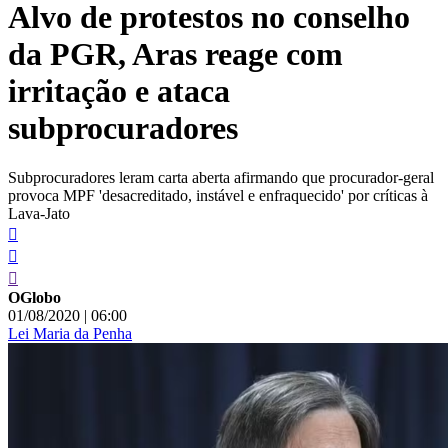
Alvo de protestos no conselho
conteúdo
da PGR, Aras reage com
irritação e ataca
subprocuradores
Subprocuradores leram carta aberta afirmando que procurador-geral
provoca MPF 'desacreditado, instável e enfraquecido' por críticas à
Lava-Jato
OGlobo
01/08/2020
|
06:00
Lei Maria da Penha