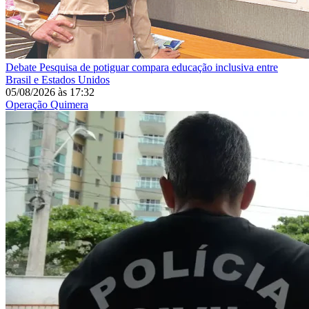
Debate
Pesquisa de potiguar compara educação inclusiva entre
Brasil e Estados Unidos
05/08/2026
às
17:32
Operação Quimera