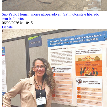
São Paulo
Homem morre atropelado em SP; motorista é liberado
sem bafômetro
06/08/2026
às
10:15
Debate