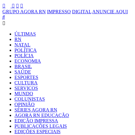
GRUPO AGORA RN
IMPRESSO
DIGITAL
ANUNCIE AQUI
ÚLTIMAS
RN
NATAL
POLÍTICA
POLÍCIA
ECONOMIA
BRASIL
SAÚDE
ESPORTES
CULTURA
SERVIÇOS
MUNDO
COLUNISTAS
OPINIÃO
SÉRIES AGORA RN
AGORA RN EDUCAÇÃO
EDIÇÃO IMPRESSA
PUBLICAÇÕES LEGAIS
EDIÇÕES ESPECIAIS