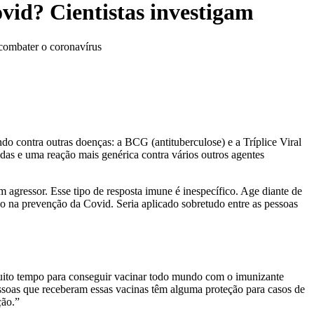
vid? Cientistas investigam
 combater o coronavírus
do contra outras doenças: a BCG (antituberculose) e a Tríplice Viral
as e uma reação mais genérica contra vários outros agentes
agressor. Esse tipo de resposta imune é inespecífico. Age diante de
o na prevenção da Covid. Seria aplicado sobretudo entre as pessoas
 muito tempo para conseguir vacinar todo mundo com o imunizante
essoas que receberam essas vacinas têm alguma proteção para casos de
ção.”