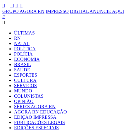
GRUPO AGORA RN
IMPRESSO
DIGITAL
ANUNCIE AQUI
ÚLTIMAS
RN
NATAL
POLÍTICA
POLÍCIA
ECONOMIA
BRASIL
SAÚDE
ESPORTES
CULTURA
SERVIÇOS
MUNDO
COLUNISTAS
OPINIÃO
SÉRIES AGORA RN
AGORA RN EDUCAÇÃO
EDIÇÃO IMPRESSA
PUBLICAÇÕES LEGAIS
EDIÇÕES ESPECIAIS