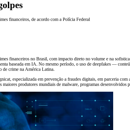
golpes
rimes financeiros, de acordo com a Polícia Federal
rimes financeiros no Brasil, com impacto direto no volume e na sofisti
ramenta baseada em IA. No mesmo período, o uso de deepfakes — conteú
po de crime na América Latina.
cat, especializada em prevenção a fraudes digitais, em parceria com 
e os maiores produtores mundiais de malware, programas desenvolvidos 