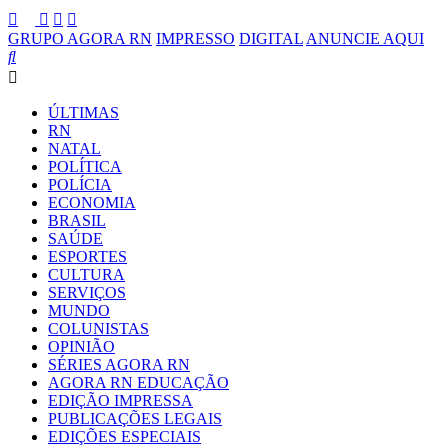
GRUPO AGORA RN
IMPRESSO
DIGITAL
ANUNCIE AQUI
ÚLTIMAS
RN
NATAL
POLÍTICA
POLÍCIA
ECONOMIA
BRASIL
SAÚDE
ESPORTES
CULTURA
SERVIÇOS
MUNDO
COLUNISTAS
OPINIÃO
SÉRIES AGORA RN
AGORA RN EDUCAÇÃO
EDIÇÃO IMPRESSA
PUBLICAÇÕES LEGAIS
EDIÇÕES ESPECIAIS