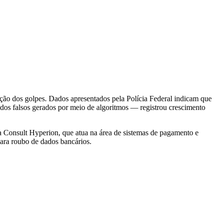
cação dos golpes. Dados apresentados pela Polícia Federal indicam que
dos falsos gerados por meio de algoritmos — registrou crescimento
a Consult Hyperion, que atua na área de sistemas de pagamento e
para roubo de dados bancários.