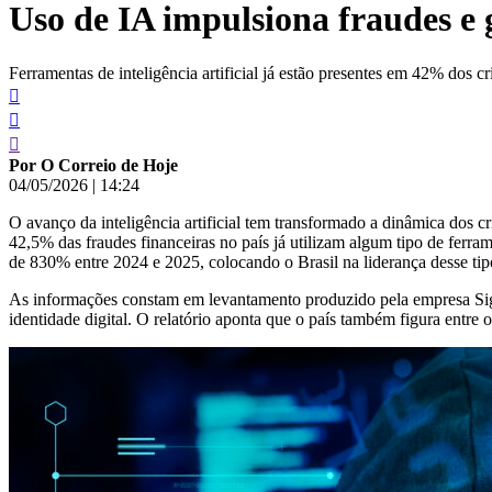
Uso de IA impulsiona fraudes e 
conteúdo
Ferramentas de inteligência artificial já estão presentes em 42% dos c
Por O Correio de Hoje
04/05/2026
|
14:24
O avanço da inteligência artificial tem transformado a dinâmica dos c
42,5% das fraudes financeiras no país já utilizam algum tipo de fer
de 830% entre 2024 e 2025, colocando o Brasil na liderança desse ti
As informações constam em levantamento produzido pela empresa Signi
identidade digital. O relatório aponta que o país também figura entr