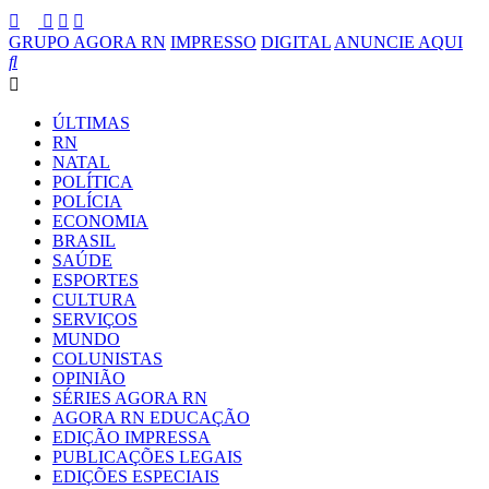
GRUPO AGORA RN
IMPRESSO
DIGITAL
ANUNCIE AQUI
ÚLTIMAS
RN
NATAL
POLÍTICA
POLÍCIA
ECONOMIA
BRASIL
SAÚDE
ESPORTES
CULTURA
SERVIÇOS
MUNDO
COLUNISTAS
OPINIÃO
SÉRIES AGORA RN
AGORA RN EDUCAÇÃO
EDIÇÃO IMPRESSA
PUBLICAÇÕES LEGAIS
EDIÇÕES ESPECIAIS