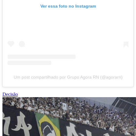
Ver essa foto no Instagram
Um post compartilhado por Grupo Agora RN (@agorarn)
Decisão