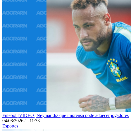
Futebol
[VÍDEO] Neymar diz que imprensa pode adoecer jogadores
04/08/2026
às
11:33
Esportes