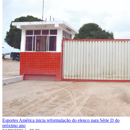
Esportes
América inicia reformulação do elenco para Série D do
próximo ano