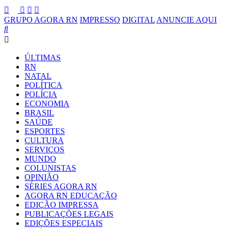
GRUPO AGORA RN
IMPRESSO
DIGITAL
ANUNCIE AQUI
ÚLTIMAS
RN
NATAL
POLÍTICA
POLÍCIA
ECONOMIA
BRASIL
SAÚDE
ESPORTES
CULTURA
SERVIÇOS
MUNDO
COLUNISTAS
OPINIÃO
SÉRIES AGORA RN
AGORA RN EDUCAÇÃO
EDIÇÃO IMPRESSA
PUBLICAÇÕES LEGAIS
EDIÇÕES ESPECIAIS