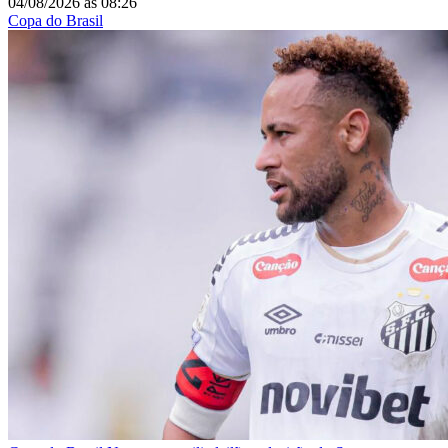
04/08/2026
às
08:26
Copa do Brasil