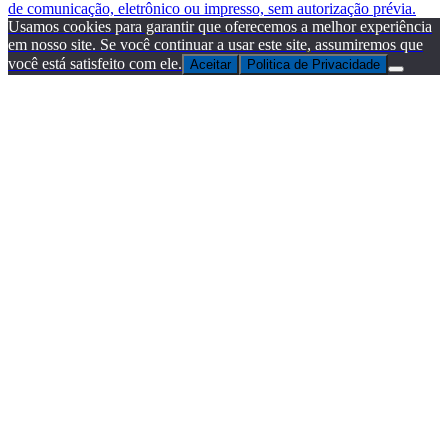
de comunicação, eletrônico ou impresso, sem autorização prévia.
Usamos cookies para garantir que oferecemos a melhor experiência
em nosso site. Se você continuar a usar este site, assumiremos que
você está satisfeito com ele.
Aceitar
Politica de Privacidade