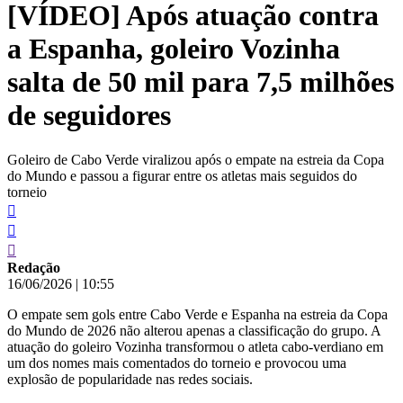
[VÍDEO] Após atuação contra
conteúdo
a Espanha, goleiro Vozinha
salta de 50 mil para 7,5 milhões
de seguidores
Goleiro de Cabo Verde viralizou após o empate na estreia da Copa
do Mundo e passou a figurar entre os atletas mais seguidos do
torneio
Redação
16/06/2026
|
10:55
O empate sem gols entre Cabo Verde e Espanha na estreia da Copa
do Mundo de 2026 não alterou apenas a classificação do grupo. A
atuação do goleiro Vozinha transformou o atleta cabo-verdiano em
um dos nomes mais comentados do torneio e provocou uma
explosão de popularidade nas redes sociais.