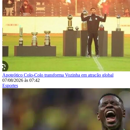
Apoteótico
Colo-Colo transforma Vozinha em atração global
07/08/2026
às
07:42
Esportes