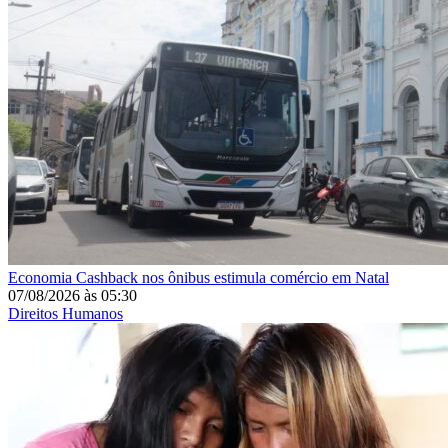
Economia
Cashback nos ônibus estimula comércio em Natal
07/08/2026
às
05:30
Direitos Humanos