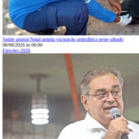
Saúde animal
Natal amplia vacinação antirrábica neste sábado
08/08/2026
às
06:00
Eleições 2026