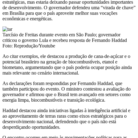
estratégicas, mas estaria deixando passar oportunidades importantes
de desenvolvimento. O governador defendeu uma “virada de chave”
em Brasília para que o país aproveite melhor suas vocações
econômicas e energéticas.
Tarcísio de Freitas durante evento em São Paulo; governador
criticou o governo Lula e recebeu resposta de Fernando Haddad
Foto: Reprodução/Youtube
Ao citar exemplos, ele destacou a produção de cana-de-açúcar e o
potencial brasileiro na geração de biocombustíveis, etanol e
biometano, argumentando que o país poderia ocupar posição ainda
mais relevante no cenário internacional.
As declarações foram respondidas por Fernando Haddad, que
também participou do evento. O ministro contestou a avaliação do
governador e afirmou que o Brasil tem avançado em setores como
energia limpa, biocombustíveis e transição ecológica.
Haddad destacou ainda iniciativas ligadas à inteligência artificial e
ao aproveitamento de terras raras como eixos estratégicos para o
desenvolvimento nacional, defendendo que o país não está
desperdiçando oportunidades.
O encontro ocorreu em meio às movimentações políticas para as