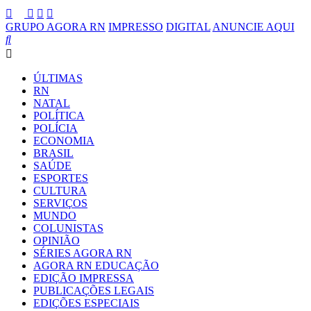
GRUPO AGORA RN
IMPRESSO
DIGITAL
ANUNCIE AQUI
ÚLTIMAS
RN
NATAL
POLÍTICA
POLÍCIA
ECONOMIA
BRASIL
SAÚDE
ESPORTES
CULTURA
SERVIÇOS
MUNDO
COLUNISTAS
OPINIÃO
SÉRIES AGORA RN
AGORA RN EDUCAÇÃO
EDIÇÃO IMPRESSA
PUBLICAÇÕES LEGAIS
EDIÇÕES ESPECIAIS