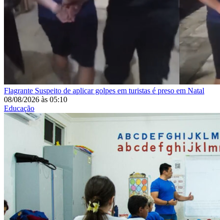
Flagrante
Suspeito de aplicar golpes em turistas é preso em Natal
08/08/2026
às
05:10
Educação