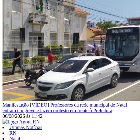
Manifestação
[VÍDEO] Professores da rede municipal de Natal
entram em greve e fazem protesto em frente à Prefeitura
06/08/2026
às
11:42
Últimas Notícias
RN
Natal