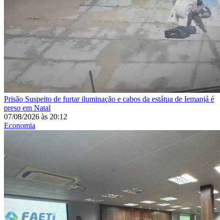
Prisão
Suspeito de furtar iluminação e cabos da estátua de Iemanjá é
preso em Natal
07/08/2026
às
20:12
Economia