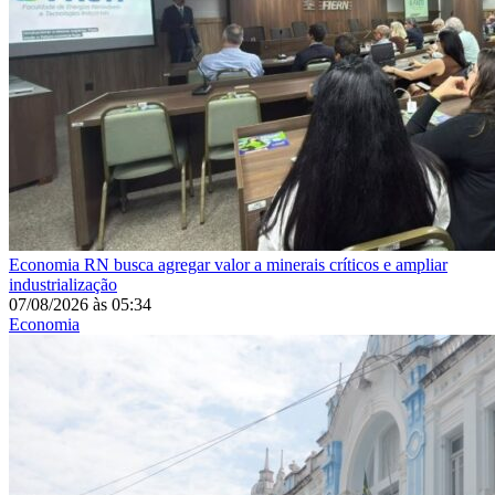
Economia
RN busca agregar valor a minerais críticos e ampliar
industrialização
07/08/2026
às
05:34
Economia