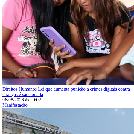
Direitos Humanos
Lei que aumenta punição a crimes digitais contra
crianças é sancionada
06/08/2026
às
20:02
Manifestação