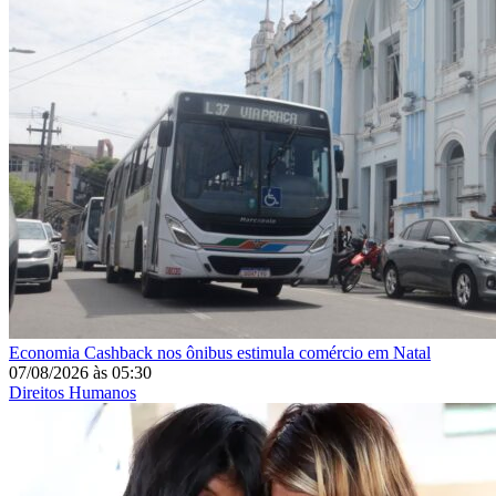
Economia
Cashback nos ônibus estimula comércio em Natal
07/08/2026
às
05:30
Direitos Humanos