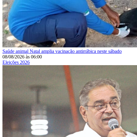
Saúde animal
Natal amplia vacinação antirrábica neste sábado
08/08/2026
às
06:00
Eleições 2026