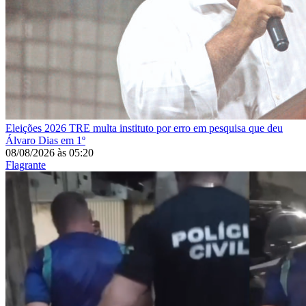
Eleições 2026
TRE multa instituto por erro em pesquisa que deu
Álvaro Dias em 1º
08/08/2026
às
05:20
Flagrante