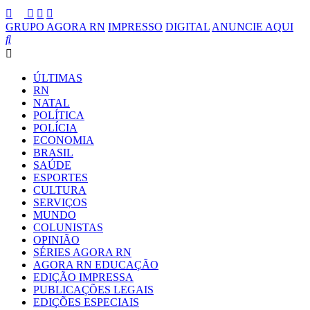
GRUPO AGORA RN
IMPRESSO
DIGITAL
ANUNCIE AQUI
ÚLTIMAS
RN
NATAL
POLÍTICA
POLÍCIA
ECONOMIA
BRASIL
SAÚDE
ESPORTES
CULTURA
SERVIÇOS
MUNDO
COLUNISTAS
OPINIÃO
SÉRIES AGORA RN
AGORA RN EDUCAÇÃO
EDIÇÃO IMPRESSA
PUBLICAÇÕES LEGAIS
EDIÇÕES ESPECIAIS