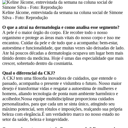
Keline Jácome, entrevistada da semana na coluna social de Simone
Silva - Foto: Reprodução
O que a atrai na dermatologia e como analisa esse segmento?
A pele é o maior órgão do corpo. Ele recobre todo o nosso
organismo e protege as áreas mais vitais do nosso corpo e isso me
encantou. Cuidar da pele e de tudo que a acompanha: bem-estar,
autoestima e funcionalidade, que muitas vezes são deixadas de lado.
Ate há poucos décadas a dermatologia ocupava um lugar bem mais
tímido dentro da medicina. Hoje é umas das especialidade que mais
crescer, sobretudo dentro da cosmiatria.
Qual o diferencial da CKJ?
A CKJ tem uma filosofia inovadora de cuidados, que entende o
passado, acompanha o presente e vislumbra o futuro. Nosso maior
desejo é transformar vidas e resgatar a autoestima de mulheres e
homens, aliando tecnologia de ponta num ambiente harmônico e
acolhedor.Nossa equipe multidisciplinar proporciona cuidados
personalizados, para que cada um se sinta único, atingindo seu
máximo potencial, sem rótulos e imposições, realçando sua própria
beleza com elegância.É um verdadeiro marco no nosso estado no
setor da saúde, beleza e longevidade.