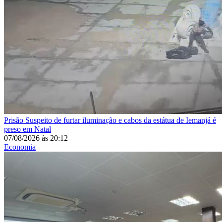
Prisão
Suspeito de furtar iluminação e cabos da estátua de Iemanjá é
preso em Natal
07/08/2026
às
20:12
Economia