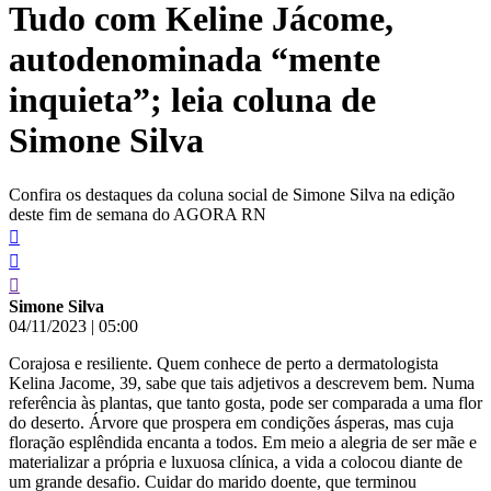
Tudo com Keline Jácome,
conteúdo
autodenominada “mente
inquieta”; leia coluna de
Simone Silva
Confira os destaques da coluna social de Simone Silva na edição
deste fim de semana do AGORA RN
Simone Silva
04/11/2023
|
05:00
Corajosa e resiliente. Quem conhece de perto a dermatologista
Kelina Jacome, 39, sabe que tais adjetivos a descrevem bem. Numa
referência às plantas, que tanto gosta, pode ser comparada a uma flor
do deserto. Árvore que prospera em condições ásperas, mas cuja
floração esplêndida encanta a todos. Em meio a alegria de ser mãe e
materializar a própria e luxuosa clínica, a vida a colocou diante de
um grande desafio. Cuidar do marido doente, que terminou