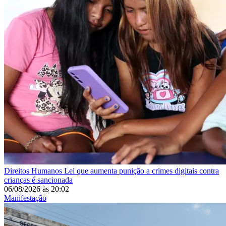
Direitos Humanos
Lei que aumenta punição a crimes digitais contra
crianças é sancionada
06/08/2026
às
20:02
Manifestação