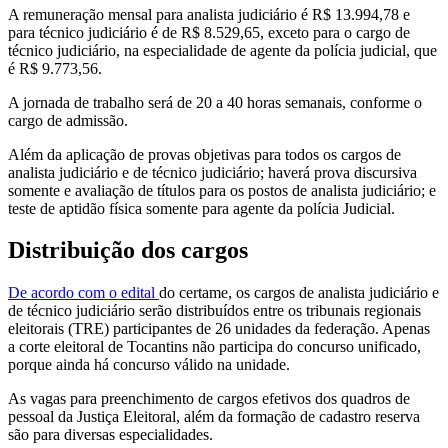
A remuneração mensal para analista judiciário é R$ 13.994,78 e
para técnico judiciário é de R$ 8.529,65, exceto para o cargo de
técnico judiciário, na especialidade de agente da polícia judicial, que
é R$ 9.773,56.
A jornada de trabalho será de 20 a 40 horas semanais, conforme o
cargo de admissão.
Além da aplicação de provas objetivas para todos os cargos de
analista judiciário e de técnico judiciário; haverá prova discursiva
somente e avaliação de títulos para os postos de analista judiciário; e
teste de aptidão física somente para agente da polícia Judicial.
Distribuição dos cargos
De acordo com o edital
do certame, os cargos de analista judiciário e
de técnico judiciário serão distribuídos entre os tribunais regionais
eleitorais (TRE) participantes de 26 unidades da federação. Apenas
a corte eleitoral de Tocantins não participa do concurso unificado,
porque ainda há concurso válido na unidade.
As vagas para preenchimento de cargos efetivos dos quadros de
pessoal da Justiça Eleitoral, além da formação de cadastro reserva
são para diversas especialidades.