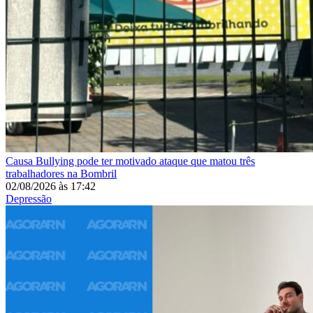
Causa
Bullying pode ter motivado ataque que matou três
trabalhadores na Bombril
02/08/2026
às
17:42
Depressão