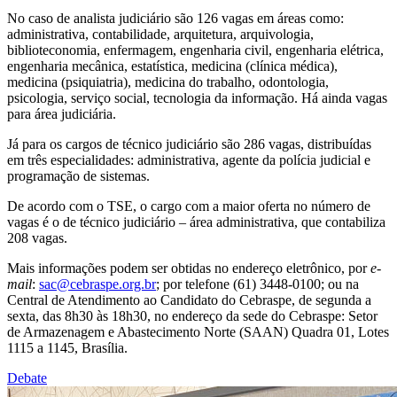
No caso de analista judiciário são 126 vagas em áreas como:
administrativa, contabilidade, arquitetura, arquivologia,
biblioteconomia, enfermagem, engenharia civil, engenharia elétrica,
engenharia mecânica, estatística, medicina (clínica médica),
medicina (psiquiatria), medicina do trabalho, odontologia,
psicologia, serviço social, tecnologia da informação. Há ainda vagas
para área judiciária.
Já para os cargos de técnico judiciário são 286 vagas, distribuídas
em três especialidades: administrativa, agente da polícia judicial e
programação de sistemas.
De acordo com o TSE, o cargo com a maior oferta no número de
vagas é o de técnico judiciário – área administrativa, que contabiliza
208 vagas.
Mais informações podem ser obtidas no endereço eletrônico, por
e-
mail
:
sac@cebraspe.org.br
; por telefone (61) 3448-0100; ou na
Central de Atendimento ao Candidato do Cebraspe, de segunda a
sexta, das 8h30 às 18h30, no endereço da sede do Cebraspe: Setor
de Armazenagem e Abastecimento Norte (SAAN) Quadra 01, Lotes
1115 a 1145, Brasília.
Debate