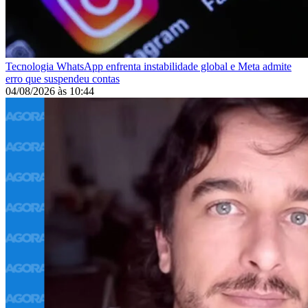
Tecnologia
WhatsApp enfrenta instabilidade global e Meta admite
erro que suspendeu contas
04/08/2026
às
10:44