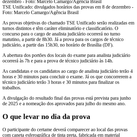
TSE Unificado: divulgados horários das provas em 8 de dezembro -
Foto: Marcelo Camargo/Agência Brasil
As provas objetivas do chamado TSE Unificado serão realizadas em
turnos distintos e têm caráter eliminatório e classificatório. O
concurso para o cargo de analista judiciário ocorrerá no turno
matutino, a partir de 8h30. Já a prova para os cargos de técnico
judiciário, a partir das 15h30, no horário de Brasília (DF).
A abertura dos portões dos locais do exame para analista judiciário
ocorrerá às 7h e para a prova de técnico judiciário às 14h.
As candidatas e os candidatos ao cargo de analista judiciário terão 4
horas e 30 minutos para concluir o exame. Já os que concorrerem a
técnico judiciário terão 3 horas e 30 minutos para finalizar os
trabalhos.
A divulgação do resultado final das provas está prevista para junho
de 2025 e a nomeação dos aprovados para julho do mesmo ano.
O que levar no dia da prova
O participante do certame deverá comparecer ao local das provas
com caneta esferográfica de tinta preta, fabricada em material