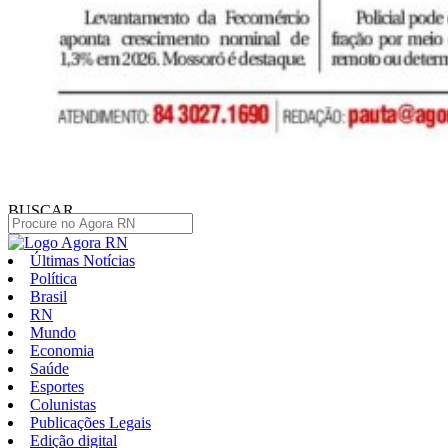
BUSCAR
Últimas Notícias
Política
Brasil
RN
Mundo
Economia
Saúde
Esportes
Colunistas
Publicações Legais
Edição digital