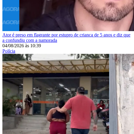
Ator é preso em flagrante por estupro de criança de 5 anos e diz que
a confundiu com a namorada
04/08/2026
às
10:39
Polícia