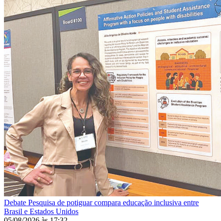
Debate
Pesquisa de potiguar compara educação inclusiva entre
Brasil e Estados Unidos
05/08/2026
às
17:32