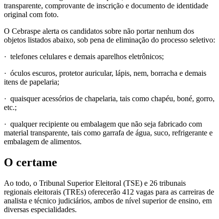
transparente, comprovante de inscrição e documento de identidade
original com foto.
O Cebraspe alerta os candidatos sobre não portar nenhum dos
objetos listados abaixo, sob pena de eliminação do processo seletivo:
· telefones celulares e demais aparelhos eletrônicos;
· óculos escuros, protetor auricular, lápis, nem, borracha e demais
itens de papelaria;
· quaisquer acessórios de chapelaria, tais como chapéu, boné, gorro,
etc.;
· qualquer recipiente ou embalagem que não seja fabricado com
material transparente, tais como garrafa de água, suco, refrigerante e
embalagem de alimentos.
O certame
Ao todo, o Tribunal Superior Eleitoral (TSE) e 26 tribunais
regionais eleitorais (TREs) oferecerão 412 vagas para as carreiras de
analista e técnico judiciários, ambos de nível superior de ensino, em
diversas especialidades.